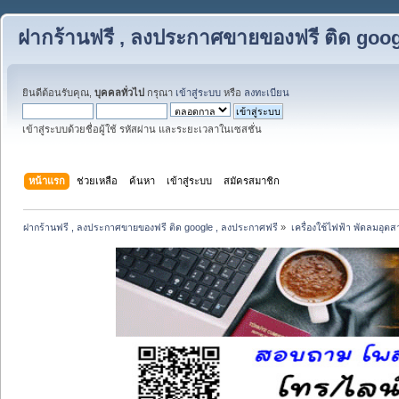
ฝากร้านฟรี , ลงประกาศขายของฟรี ติด goog
ยินดีต้อนรับคุณ,
บุคคลทั่วไป
กรุณา
เข้าสู่ระบบ
หรือ
ลงทะเบียน
เข้าสู่ระบบด้วยชื่อผู้ใช้ รหัสผ่าน และระยะเวลาในเซสชั่น
หน้าแรก
ช่วยเหลือ
ค้นหา
เข้าสู่ระบบ
สมัครสมาชิก
ฝากร้านฟรี , ลงประกาศขายของฟรี ติด google , ลงประกาศฟรี
»
เครื่องใช้ไฟฟ้า พัดลมอุต