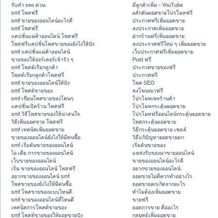
รับทำ seo ด่วน
มีลูกค้าเพิ่ม - YouTube
smf โพสฟรี
ผลักดันยอดขายโปรโมทฟรี
smf ขายของออนไลน์อะไรดี
ประกาศฟรีเพิ่มยอดขาย
smf โพสฟรี
ลงประกาศเพิ่มยอดขาย
แคปชั่นแม่ค้าออนไลน์ โพสฟรี
ฝากร้านฟรีเพิ่มยอดขาย
โพสฟรีแคปชั่นโพสขายของยังไงให้ปัง
ลงประกาศฟรีใหม่ ๆ เพิ่มยอดขาย
smf แคปชั่นแม่ค้าออนไลน์
เว็บประกาศฟรีเพิ่มยอดขาย
ขายของให้ออร์เดอร์เข้ารัว ๆ
Post ฟรี
smf โพสต์เรียกลูกค้า
ประกาศขายของฟรี
โพสต์เรียกลูกค้าโพสฟรี
ประกาศฟรี
smf ขายของออนไลน์ให้ปัง
โพส SEO
smf โพสต์ขายของ
ลงโฆษณาฟรี
smf เขียนโพสขายของโดนๆ
โปรโมทเพจร้านค้า
แคปชั่นเปิดร้าน โพสฟรี
โปรโมทกระตุ้นยอดขาย
smf วิธีโพสขายของให้น่าสนใจ
โปรโมทฟรีออนไลน์กระตุ้นยอดขาย
วิธีเพิ่มยอดขาย โพสฟรี
โพสกระตุ้นยอดขาย
smf เทคนิคเพิ่มยอดขาย
วิธีกระตุ้นยอดขาย เซลล์
ขายของออนไลน์ยังไงให้มีคนซื้อ
วิธีแก้ปัญหายอดขายตก
smf เริ่มต้นขายของออนไลน์
เริ่มต้นขายของ
ไอ เดีย การขายของออนไลน์
แหล่งรับของมาขายออนไลน์
เว็บขายของออนไลน์
ขายของออนไลน์อะไรดี
เริ่ม ขายของออนไลน์ โพสฟรี
อยากขายของออนไลน์
อยากขายของออนไลน์ smf
ยอดขายไม่ดีควรทำอย่างไร
โพสขายของยังไงให้มีคนซื้อ
ยอดขายตกเกิดจากอะไร
smf โพสขายของแบบไหนดี
ทำไมต้องเพิ่มยอดขาย
smf ขายของออนไลน์ที่ไหนดี
ขายฟรี
เทคนิคการโพสต์ขายของ
ยอดการขาย คืออะไร
smf โพสต์ขายของให้ยอดขายปัง
กลยุทธ์เพิ่มยอดขาย