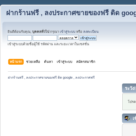
ฝากร้านฟรี , ลงประกาศขายของฟรี ติด goog
ยินดีต้อนรับคุณ,
บุคคลทั่วไป
กรุณา
เข้าสู่ระบบ
หรือ
ลงทะเบียน
เข้าสู่ระบบด้วยชื่อผู้ใช้ รหัสผ่าน และระยะเวลาในเซสชั่น
หน้าแรก
ช่วยเหลือ
ค้นหา
เข้าสู่ระบบ
สมัครสมาชิก
ฝากร้านฟรี , ลงประกาศขายของฟรี ติด google , ลงประกาศฟรี
ระวัง!
โปรดเ
เข