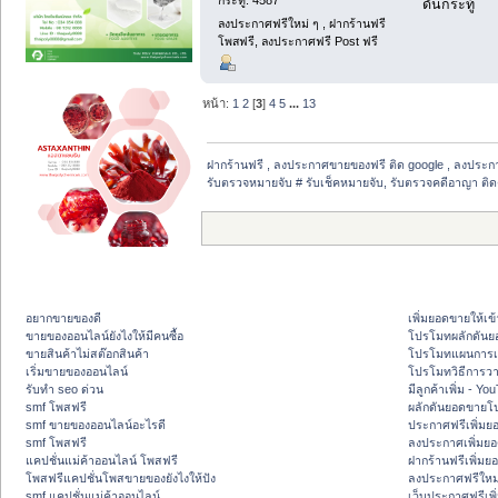
ดันกระทู้
ลงประกาศฟรีใหม่ ๆ , ฝากร้านฟรี
โพสฟรี, ลงประกาศฟรี Post ฟรี
หน้า:
1
2
[
3
]
4
5
...
13
ฝากร้านฟรี , ลงประกาศขายของฟรี ติด google , ลงประก
รับตรวจหมายจับ # รับเช็คหมายจับ, รับตรวจคดีอาญา ติด
อยากขายของดี
เพิ่มยอดขายให้เข้
ขายของออนไลน์ยังไงให้มีคนซื้อ
โปรโมทผลักดัน
ขายสินค้าไม่สต๊อกสินค้า
โปรโมทแผนการเพ
เริ่มขายของออนไลน์
โปรโมทวิธีการว
รับทำ seo ด่วน
มีลูกค้าเพิ่ม - Y
smf โพสฟรี
ผลักดันยอดขายโ
smf ขายของออนไลน์อะไรดี
ประกาศฟรีเพิ่มย
smf โพสฟรี
ลงประกาศเพิ่มย
แคปชั่นแม่ค้าออนไลน์ โพสฟรี
ฝากร้านฟรีเพิ่ม
โพสฟรีแคปชั่นโพสขายของยังไงให้ปัง
ลงประกาศฟรีใหม่
smf แคปชั่นแม่ค้าออนไลน์
เว็บประกาศฟรีเพ