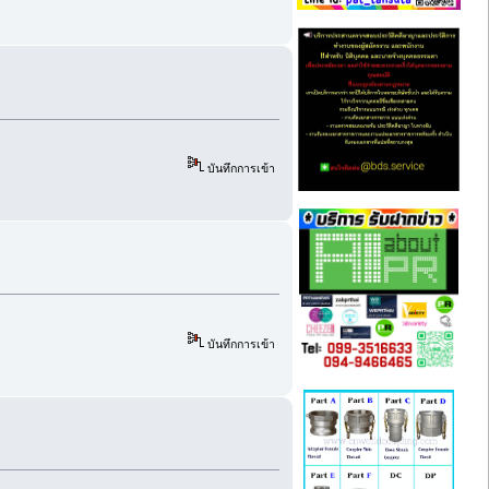
บันทึกการเข้า
บันทึกการเข้า