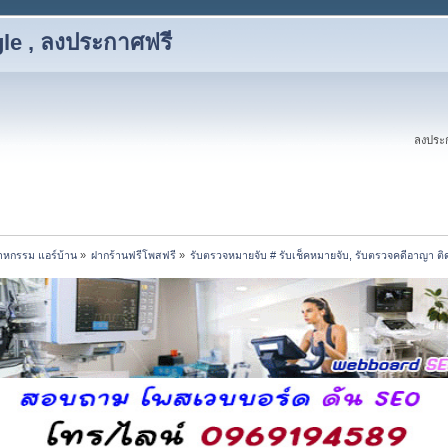
le , ลงประกาศฟรี
ลงประก
สาหกรรม แอร์บ้าน
»
ฝากร้านฟรีโพสฟรี
»
รับตรวจหมายจับ # รับเช็คหมายจับ, รับตรวจคดีอาญา ติ