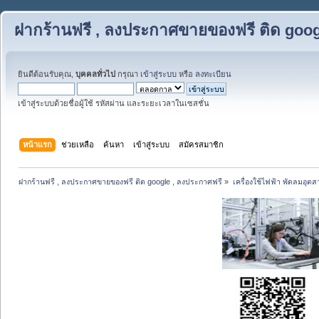
ฝากร้านฟรี , ลงประกาศขายของฟรี ติด goog
ยินดีต้อนรับคุณ,
บุคคลทั่วไป
กรุณา
เข้าสู่ระบบ
หรือ
ลงทะเบียน
เข้าสู่ระบบด้วยชื่อผู้ใช้ รหัสผ่าน และระยะเวลาในเซสชั่น
หน้าแรก
ช่วยเหลือ
ค้นหา
เข้าสู่ระบบ
สมัครสมาชิก
ฝากร้านฟรี , ลงประกาศขายของฟรี ติด google , ลงประกาศฟรี
»
เครื่องใช้ไฟฟ้า พัดลมอุต