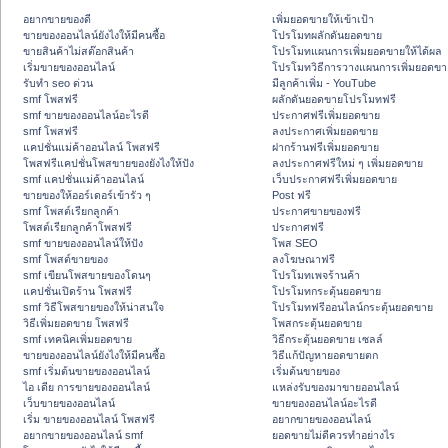
อยากขายของดี
เพิ่มยอดขายให้เข้าเป้า
ขายของออนไลน์ยังไงให้มีคนซื้อ
โปรโมทผลักดันยอดขาย
ขายสินค้าไม่สต๊อกสินค้า
โปรโมทแผนการเพิ่มยอดขายให้ได้ผล
เริ่มขายของออนไลน์
โปรโมทวิธีการวางแผนการเพิ่มยอดขา
รับทำ seo ด่วน
มีลูกค้าเพิ่ม - YouTube
smf โพสฟรี
ผลักดันยอดขายโปรโมทฟรี
smf ขายของออนไลน์อะไรดี
ประกาศฟรีเพิ่มยอดขาย
smf โพสฟรี
ลงประกาศเพิ่มยอดขาย
แคปชั่นแม่ค้าออนไลน์ โพสฟรี
ฝากร้านฟรีเพิ่มยอดขาย
โพสฟรีแคปชั่นโพสขายของยังไงให้ปัง
ลงประกาศฟรีใหม่ ๆ เพิ่มยอดขาย
smf แคปชั่นแม่ค้าออนไลน์
เว็บประกาศฟรีเพิ่มยอดขาย
ขายของให้ออร์เดอร์เข้ารัว ๆ
Post ฟรี
smf โพสต์เรียกลูกค้า
ประกาศขายของฟรี
โพสต์เรียกลูกค้าโพสฟรี
ประกาศฟรี
smf ขายของออนไลน์ให้ปัง
โพส SEO
smf โพสต์ขายของ
ลงโฆษณาฟรี
smf เขียนโพสขายของโดนๆ
โปรโมทเพจร้านค้า
แคปชั่นเปิดร้าน โพสฟรี
โปรโมทกระตุ้นยอดขาย
smf วิธีโพสขายของให้น่าสนใจ
โปรโมทฟรีออนไลน์กระตุ้นยอดขาย
วิธีเพิ่มยอดขาย โพสฟรี
โพสกระตุ้นยอดขาย
smf เทคนิคเพิ่มยอดขาย
วิธีกระตุ้นยอดขาย เซลล์
ขายของออนไลน์ยังไงให้มีคนซื้อ
วิธีแก้ปัญหายอดขายตก
smf เริ่มต้นขายของออนไลน์
เริ่มต้นขายของ
ไอ เดีย การขายของออนไลน์
แหล่งรับของมาขายออนไลน์
เว็บขายของออนไลน์
ขายของออนไลน์อะไรดี
เริ่ม ขายของออนไลน์ โพสฟรี
อยากขายของออนไลน์
อยากขายของออนไลน์ smf
ยอดขายไม่ดีควรทำอย่างไร