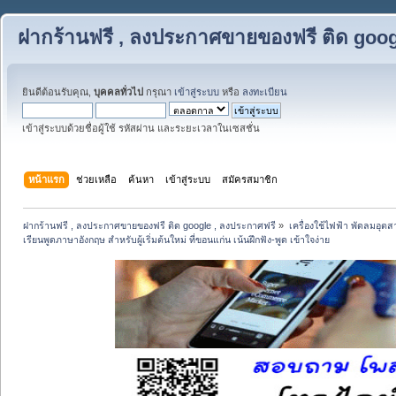
ฝากร้านฟรี , ลงประกาศขายของฟรี ติด goog
ยินดีต้อนรับคุณ,
บุคคลทั่วไป
กรุณา
เข้าสู่ระบบ
หรือ
ลงทะเบียน
เข้าสู่ระบบด้วยชื่อผู้ใช้ รหัสผ่าน และระยะเวลาในเซสชั่น
หน้าแรก
ช่วยเหลือ
ค้นหา
เข้าสู่ระบบ
สมัครสมาชิก
ฝากร้านฟรี , ลงประกาศขายของฟรี ติด google , ลงประกาศฟรี
»
เครื่องใช้ไฟฟ้า พัดลมอุต
เรียนพูดภาษาอังกฤษ สำหรับผู้เริ่มต้นใหม่ ที่ขอนแก่น เน้นฝึกฟัง-พูด เข้าใจง่าย