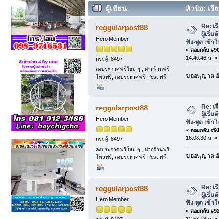
ผู้เขียน
หัวข้อ: เรี
ฝึกฟัง-พูด เข้าใจง่าย (อ่าน 2388 ครั้ง)
Re: เร
reggularpost88
ผู้เริ่
Hero Member
ฟัง-พูด เข้าใ
«
ตอบกลับ #90 
14:40:46 น. »
กระทู้: 8497
ลงประกาศฟรีใหม่ ๆ , ฝากร้านฟรี
ขออนุญาต อั
โพสฟรี, ลงประกาศฟรี Post ฟรี
Re: เร
reggularpost88
ผู้เริ่
Hero Member
ฟัง-พูด เข้าใ
«
ตอบกลับ #91 
16:08:30 น. »
กระทู้: 8497
ลงประกาศฟรีใหม่ ๆ , ฝากร้านฟรี
ขออนุญาต อั
โพสฟรี, ลงประกาศฟรี Post ฟรี
Re: เร
reggularpost88
ผู้เริ่
Hero Member
ฟัง-พูด เข้าใ
«
ตอบกลับ #92 
12:58:18 น. »
กระทู้: 8497