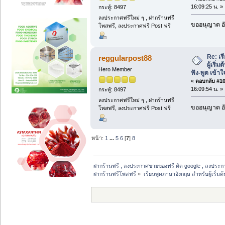
16:09:25 น. »
กระทู้: 8497
ลงประกาศฟรีใหม่ ๆ , ฝากร้านฟรี
ขออนุญาต อั
โพสฟรี, ลงประกาศฟรี Post ฟรี
Re: เร
reggularpost88
ผู้เริ่
Hero Member
ฟัง-พูด เข้าใ
«
ตอบกลับ #104
16:09:54 น. »
กระทู้: 8497
ลงประกาศฟรีใหม่ ๆ , ฝากร้านฟรี
ขออนุญาต อั
โพสฟรี, ลงประกาศฟรี Post ฟรี
หน้า:
1
...
5
6
[
7
]
8
ฝากร้านฟรี , ลงประกาศขายของฟรี ติด google , ลงประก
ฝากร้านฟรีโพสฟรี
»
เรียนพูดภาษาอังกฤษ สำหรับผู้เริ่มต้น