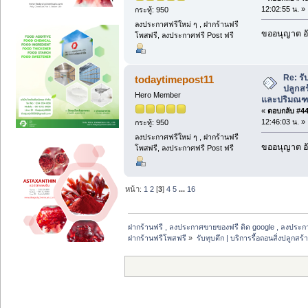
12:02:55 น. »
กระทู้: 950
ลงประกาศฟรีใหม่ ๆ , ฝากร้านฟรี
ขออนุญาต อั
โพสฟรี, ลงประกาศฟรี Post ฟรี
Re: รับ
todaytimepost11
ปลูกสร
Hero Member
และปริมณ
«
ตอบกลับ #44 
12:46:03 น. »
กระทู้: 950
ลงประกาศฟรีใหม่ ๆ , ฝากร้านฟรี
ขออนุญาต อั
โพสฟรี, ลงประกาศฟรี Post ฟรี
หน้า:
1
2
[
3
]
4
5
...
16
ฝากร้านฟรี , ลงประกาศขายของฟรี ติด google , ลงประก
ฝากร้านฟรีโพสฟรี
»
รับทุบตึก | บริการรื้อถอนสิ่งปลูก