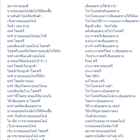
อยากขายของดี
เพิ่มยอดขายให้เข้าเป้า
ขายของออนไลน์ยังไงให้มีคนซื้อ
โปรโมทผลักดันยอดขาย
ขายสินค้าไม่สต๊อกสินค้า
โปรโมทแผนการเพิ่มยอดขายให้ได้ผล
เริ่มขายของออนไลน์
โปรโมทวิธีการวางแผนการเพิ่มยอดขา
รับทำ seo ด่วน
มีลูกค้าเพิ่ม - YouTube
smf โพสฟรี
ผลักดันยอดขายโปรโมทฟรี
smf ขายของออนไลน์อะไรดี
ประกาศฟรีเพิ่มยอดขาย
smf โพสฟรี
ลงประกาศเพิ่มยอดขาย
แคปชั่นแม่ค้าออนไลน์ โพสฟรี
ฝากร้านฟรีเพิ่มยอดขาย
โพสฟรีแคปชั่นโพสขายของยังไงให้ปัง
ลงประกาศฟรีใหม่ ๆ เพิ่มยอดขาย
smf แคปชั่นแม่ค้าออนไลน์
เว็บประกาศฟรีเพิ่มยอดขาย
ขายของให้ออร์เดอร์เข้ารัว ๆ
Post ฟรี
smf โพสต์เรียกลูกค้า
ประกาศขายของฟรี
โพสต์เรียกลูกค้าโพสฟรี
ประกาศฟรี
smf ขายของออนไลน์ให้ปัง
โพส SEO
smf โพสต์ขายของ
ลงโฆษณาฟรี
smf เขียนโพสขายของโดนๆ
โปรโมทเพจร้านค้า
แคปชั่นเปิดร้าน โพสฟรี
โปรโมทกระตุ้นยอดขาย
smf วิธีโพสขายของให้น่าสนใจ
โปรโมทฟรีออนไลน์กระตุ้นยอดขาย
วิธีเพิ่มยอดขาย โพสฟรี
โพสกระตุ้นยอดขาย
smf เทคนิคเพิ่มยอดขาย
วิธีกระตุ้นยอดขาย เซลล์
ขายของออนไลน์ยังไงให้มีคนซื้อ
วิธีแก้ปัญหายอดขายตก
smf เริ่มต้นขายของออนไลน์
เริ่มต้นขายของ
ไอ เดีย การขายของออนไลน์
แหล่งรับของมาขายออนไลน์
เว็บขายของออนไลน์
ขายของออนไลน์อะไรดี
เริ่ม ขายของออนไลน์ โพสฟรี
อยากขายของออนไลน์
อยากขายของออนไลน์ smf
ยอดขายไม่ดีควรทำอย่างไร