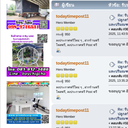
ผู้เขียน
หัวข้อ: รับ
กรุงเทพฯ และปริมณฑล (อ่าน 3230 ครั้ง
Re: รับ
todaytimepost11
ปลูกสร
Hero Member
และปริมณ
«
ตอบกลับ #30 
2025, 11:43:5
กระทู้: 950
ลงประกาศฟรีใหม่ ๆ , ฝากร้านฟรี
ขออนุญาต อั
โพสฟรี, ลงประกาศฟรี Post ฟรี
Re: รับ
todaytimepost11
ปลูกสร
Hero Member
และปริมณ
«
ตอบกลับ #31 
2025, 13:35:2
กระทู้: 950
ลงประกาศฟรีใหม่ ๆ , ฝากร้านฟรี
ขออนุญาต อั
โพสฟรี, ลงประกาศฟรี Post ฟรี
Re: รับ
todaytimepost11
ปลูกสร
Hero Member
และปริมณ
«
ตอบกลับ #32 
12:27:35 น. »
กระทู้: 950