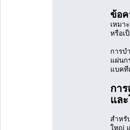
ข้อค
เหมาะก
หรือเ
การบำ
แผ่นก
แบคทีเ
การ
และ
สำหรั
ใหญ่ 