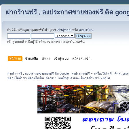
ฝากร้านฟรี , ลงประกาศขายของฟรี ติด goog
ยินดีต้อนรับคุณ,
บุคคลทั่วไป
กรุณา
เข้าสู่ระบบ
หรือ
ลงทะเบียน
เข้าสู่ระบบด้วยชื่อผู้ใช้ รหัสผ่าน และระยะเวลาในเซสชั่น
หน้าแรก
ช่วยเหลือ
ค้นหา
เข้าสู่ระบบ
สมัครสมาชิก
ฝากร้านฟรี , ลงประกาศขายของฟรี ติด google , ลงประกาศฟรี
»
เครื่องใช้ไฟฟ้า พัดลมอุต
พัดลมไอน้ำ vs พัดลมไอเย็น เลือกแบบไหนให้คุ้มค่าและเย็นสุดขั้ว? ประหยัดไฟ