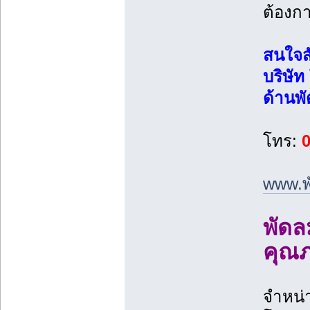
ต้องกา
สนใจสั
บริษัท
ด้านพ
โทร:
0
www.พั
พัดล
คุณ
จำหน่