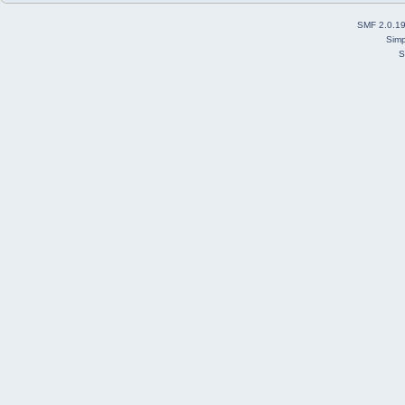
SMF 2.0.1
Simp
S