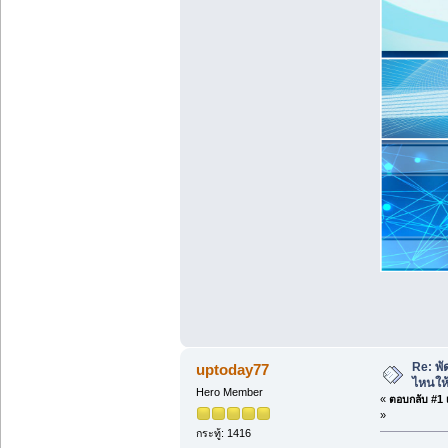
Re: พั
uptoday77
ไหนให้
Hero Member
«
ตอบกลับ #1 เ
»
กระทู้: 1416