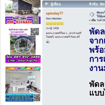
ผู้เขียน
หัวข้อ: พั
ประหยัดไฟ (อ่าน 1628 ครั้ง)
พัดลม
uptoday77
ให้คุ้
Hero Member
«
เมื่อ:
วันที่ 
กระทู้: 1416
พัดล
ลงประกาศฟรีใหม่ ๆ , ฝากร้านฟรี
โพสฟรี, ลงประกาศฟรี Post ฟรี
จาก
พร้อ
การเ
งานม
พัดล
แบบไ