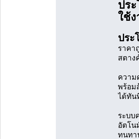
ประ
ใช้ง
ประโ
ราคาถู
สตางค์
ความคล
พร้อมล
ได้ทันท
ระบบค
อัตโนม
ทนทาน