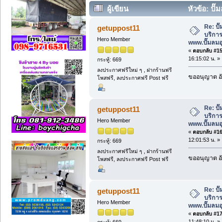
ผู้เขียน
หัวข้อ: ปั
ซ่อม www.ปั๊มลมอุตสาหกรรม.net (อ่าน 1
Re: ป
getuppost11
บริการ
Hero Member
www.ปั๊มลม
«
ตอบกลับ #15 
16:15:02 น. »
กระทู้: 669
ลงประกาศฟรีใหม่ ๆ , ฝากร้านฟรี
ขออนุญาต อั
โพสฟรี, ลงประกาศฟรี Post ฟรี
Re: ป
getuppost11
บริการ
Hero Member
www.ปั๊มลม
«
ตอบกลับ #16 
12:01:53 น. »
กระทู้: 669
ลงประกาศฟรีใหม่ ๆ , ฝากร้านฟรี
ขออนุญาต อั
โพสฟรี, ลงประกาศฟรี Post ฟรี
Re: ป
getuppost11
บริการ
Hero Member
www.ปั๊มลม
«
ตอบกลับ #17 
11:48:10 น. »
กระทู้: 669