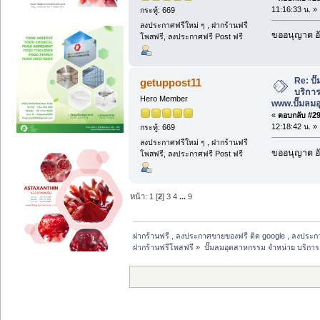
11:16:33 น. »
กระทู้: 669
ลงประกาศฟรีใหม่ ๆ , ฝากร้านฟรี
ขออนุญาต อั
โพสฟรี, ลงประกาศฟรี Post ฟรี
Re: ป
getuppost11
บริการ
Hero Member
www.ปั๊มลม
«
ตอบกลับ #29 
12:18:42 น. »
กระทู้: 669
ลงประกาศฟรีใหม่ ๆ , ฝากร้านฟรี
ขออนุญาต อั
โพสฟรี, ลงประกาศฟรี Post ฟรี
หน้า:
1
[
2
]
3
4
...
9
ฝากร้านฟรี , ลงประกาศขายของฟรี ติด google , ลงประก
ฝากร้านฟรีโพสฟรี
»
ปั๊มลมอุตสาหกรรม จำหน่าย บริการ