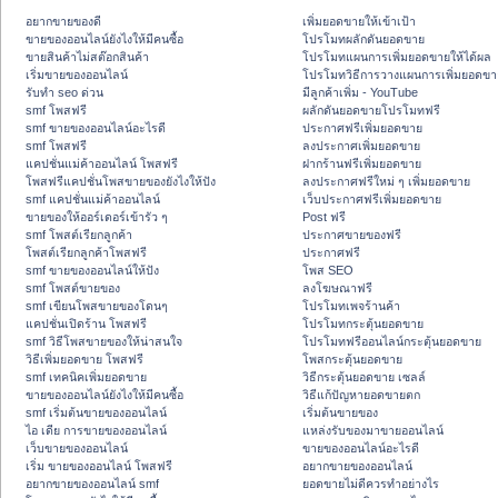
อยากขายของดี
เพิ่มยอดขายให้เข้าเป้า
ขายของออนไลน์ยังไงให้มีคนซื้อ
โปรโมทผลักดันยอดขาย
ขายสินค้าไม่สต๊อกสินค้า
โปรโมทแผนการเพิ่มยอดขายให้ได้ผล
เริ่มขายของออนไลน์
โปรโมทวิธีการวางแผนการเพิ่มยอดขา
รับทำ seo ด่วน
มีลูกค้าเพิ่ม - YouTube
smf โพสฟรี
ผลักดันยอดขายโปรโมทฟรี
smf ขายของออนไลน์อะไรดี
ประกาศฟรีเพิ่มยอดขาย
smf โพสฟรี
ลงประกาศเพิ่มยอดขาย
แคปชั่นแม่ค้าออนไลน์ โพสฟรี
ฝากร้านฟรีเพิ่มยอดขาย
โพสฟรีแคปชั่นโพสขายของยังไงให้ปัง
ลงประกาศฟรีใหม่ ๆ เพิ่มยอดขาย
smf แคปชั่นแม่ค้าออนไลน์
เว็บประกาศฟรีเพิ่มยอดขาย
ขายของให้ออร์เดอร์เข้ารัว ๆ
Post ฟรี
smf โพสต์เรียกลูกค้า
ประกาศขายของฟรี
โพสต์เรียกลูกค้าโพสฟรี
ประกาศฟรี
smf ขายของออนไลน์ให้ปัง
โพส SEO
smf โพสต์ขายของ
ลงโฆษณาฟรี
smf เขียนโพสขายของโดนๆ
โปรโมทเพจร้านค้า
แคปชั่นเปิดร้าน โพสฟรี
โปรโมทกระตุ้นยอดขาย
smf วิธีโพสขายของให้น่าสนใจ
โปรโมทฟรีออนไลน์กระตุ้นยอดขาย
วิธีเพิ่มยอดขาย โพสฟรี
โพสกระตุ้นยอดขาย
smf เทคนิคเพิ่มยอดขาย
วิธีกระตุ้นยอดขาย เซลล์
ขายของออนไลน์ยังไงให้มีคนซื้อ
วิธีแก้ปัญหายอดขายตก
smf เริ่มต้นขายของออนไลน์
เริ่มต้นขายของ
ไอ เดีย การขายของออนไลน์
แหล่งรับของมาขายออนไลน์
เว็บขายของออนไลน์
ขายของออนไลน์อะไรดี
เริ่ม ขายของออนไลน์ โพสฟรี
อยากขายของออนไลน์
อยากขายของออนไลน์ smf
ยอดขายไม่ดีควรทำอย่างไร