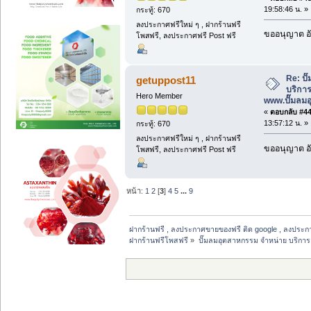
19:58:46 น. »
กระทู้: 670
ลงประกาศฟรีใหม่ ๆ , ฝากร้านฟรี
ขออนุญาต อั
โพสฟรี, ลงประกาศฟรี Post ฟรี
Re: ป
getuppost11
บริการ
Hero Member
www.ปั๊มลม
«
ตอบกลับ #44 
13:57:12 น. »
กระทู้: 670
ลงประกาศฟรีใหม่ ๆ , ฝากร้านฟรี
ขออนุญาต อั
โพสฟรี, ลงประกาศฟรี Post ฟรี
หน้า:
1
2
[
3
]
4
5
...
9
ฝากร้านฟรี , ลงประกาศขายของฟรี ติด google , ลงประก
ฝากร้านฟรีโพสฟรี
»
ปั๊มลมอุตสาหกรรม จำหน่าย บริการ