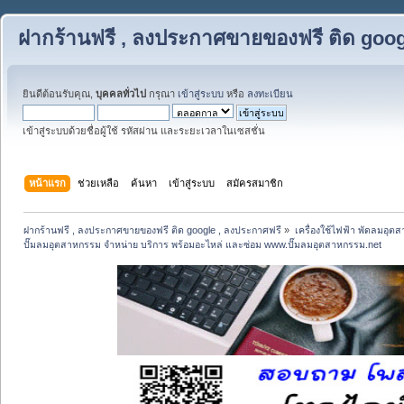
ฝากร้านฟรี , ลงประกาศขายของฟรี ติด goog
ยินดีต้อนรับคุณ,
บุคคลทั่วไป
กรุณา
เข้าสู่ระบบ
หรือ
ลงทะเบียน
เข้าสู่ระบบด้วยชื่อผู้ใช้ รหัสผ่าน และระยะเวลาในเซสชั่น
หน้าแรก
ช่วยเหลือ
ค้นหา
เข้าสู่ระบบ
สมัครสมาชิก
ฝากร้านฟรี , ลงประกาศขายของฟรี ติด google , ลงประกาศฟรี
»
เครื่องใช้ไฟฟ้า พัดลมอุต
ปั๊มลมอุตสาหกรรม จำหน่าย บริการ พร้อมอะไหล่ และซ่อม www.ปั๊มลมอุตสาหกรรม.net