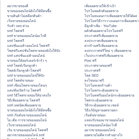
อยากขายของดี
เพิ่มยอดขายให้เข้าเป้า
ขายของออนไลน์ยังไงให้มีคนซื้อ
โปรโมทผลักดันยอดขาย
ขายสินค้าไม่สต๊อกสินค้า
โปรโมทแผนการเพิ่มยอดขายให้ได้ผล
เริ่มขายของออนไลน์
โปรโมทวิธีการวางแผนการเพิ่มยอดขา
รับทำ seo ด่วน
มีลูกค้าเพิ่ม - YouTube
smf โพสฟรี
ผลักดันยอดขายโปรโมทฟรี
smf ขายของออนไลน์อะไรดี
ประกาศฟรีเพิ่มยอดขาย
smf โพสฟรี
ลงประกาศเพิ่มยอดขาย
แคปชั่นแม่ค้าออนไลน์ โพสฟรี
ฝากร้านฟรีเพิ่มยอดขาย
โพสฟรีแคปชั่นโพสขายของยังไงให้ปัง
ลงประกาศฟรีใหม่ ๆ เพิ่มยอดขาย
smf แคปชั่นแม่ค้าออนไลน์
เว็บประกาศฟรีเพิ่มยอดขาย
ขายของให้ออร์เดอร์เข้ารัว ๆ
Post ฟรี
smf โพสต์เรียกลูกค้า
ประกาศขายของฟรี
โพสต์เรียกลูกค้าโพสฟรี
ประกาศฟรี
smf ขายของออนไลน์ให้ปัง
โพส SEO
smf โพสต์ขายของ
ลงโฆษณาฟรี
smf เขียนโพสขายของโดนๆ
โปรโมทเพจร้านค้า
แคปชั่นเปิดร้าน โพสฟรี
โปรโมทกระตุ้นยอดขาย
smf วิธีโพสขายของให้น่าสนใจ
โปรโมทฟรีออนไลน์กระตุ้นยอดขาย
วิธีเพิ่มยอดขาย โพสฟรี
โพสกระตุ้นยอดขาย
smf เทคนิคเพิ่มยอดขาย
วิธีกระตุ้นยอดขาย เซลล์
ขายของออนไลน์ยังไงให้มีคนซื้อ
วิธีแก้ปัญหายอดขายตก
smf เริ่มต้นขายของออนไลน์
เริ่มต้นขายของ
ไอ เดีย การขายของออนไลน์
แหล่งรับของมาขายออนไลน์
เว็บขายของออนไลน์
ขายของออนไลน์อะไรดี
เริ่ม ขายของออนไลน์ โพสฟรี
อยากขายของออนไลน์
อยากขายของออนไลน์ smf
ยอดขายไม่ดีควรทำอย่างไร