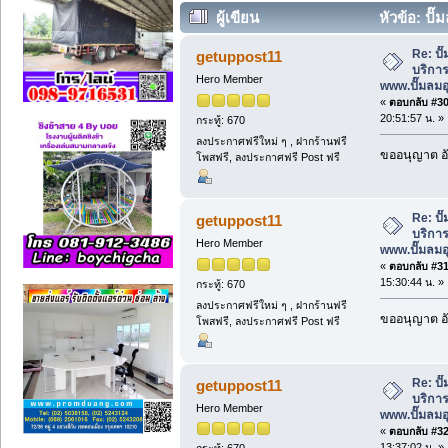
ผู้เขียน
หัวข้อ: ปั
ซ่อม www.ปั๊มลมอุตสาหกรรม.net (อ่าน 1
Re: ป
getuppost11
บริการ
Hero Member
www.ปั๊มลม
«
ตอบกลับ #30 
20:51:57 น. »
กระทู้: 670
ลงประกาศฟรีใหม่ ๆ , ฝากร้านฟรี
ขออนุญาต อั
โพสฟรี, ลงประกาศฟรี Post ฟรี
Re: ป
getuppost11
บริการ
Hero Member
www.ปั๊มลม
«
ตอบกลับ #31 
15:30:44 น. »
กระทู้: 670
ลงประกาศฟรีใหม่ ๆ , ฝากร้านฟรี
ขออนุญาต อั
โพสฟรี, ลงประกาศฟรี Post ฟรี
Re: ป
getuppost11
บริการ
Hero Member
www.ปั๊มลม
«
ตอบกลับ #32 
13:37:02 น. »
กระทู้: 670