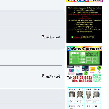
บันทึกการเข้า
บันทึกการเข้า