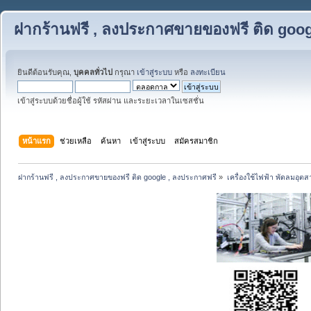
ฝากร้านฟรี , ลงประกาศขายของฟรี ติด goog
ยินดีต้อนรับคุณ,
บุคคลทั่วไป
กรุณา
เข้าสู่ระบบ
หรือ
ลงทะเบียน
เข้าสู่ระบบด้วยชื่อผู้ใช้ รหัสผ่าน และระยะเวลาในเซสชั่น
หน้าแรก
ช่วยเหลือ
ค้นหา
เข้าสู่ระบบ
สมัครสมาชิก
ฝากร้านฟรี , ลงประกาศขายของฟรี ติด google , ลงประกาศฟรี
»
เครื่องใช้ไฟฟ้า พัดลมอุต