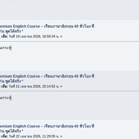
emium English Course – เรียนภาษาอังกฤษ 40 ชั่วโมง ที่
น พูดได้จริง *
เมื่อ:
วันที่ 19 เมษายน 2026, 16:59:34 น. »
นกระทู้
emium English Course – เรียนภาษาอังกฤษ 40 ชั่วโมง ที่
น พูดได้จริง *
เมื่อ:
วันที่ 21 เมษายน 2026, 20:14:52 น. »
นกระทู้
emium English Course – เรียนภาษาอังกฤษ 40 ชั่วโมง ที่
น พูดได้จริง *
เมื่อ:
วันที่ 22 เมษายน 2026, 11:29:05 น. »