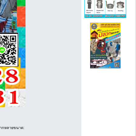
้หลากหลายขนาด: