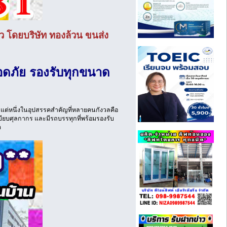
ว โดยบริษัท ทองล้วน ขนส่ง
อดภัย รองรับทุกขนาด
ต่หนึ่งในอุปสรรคสำคัญที่หลายคนกังวลคือ
บียบศุลกากร และมีรถบรรทุกที่พร้อมรองรับ
ด