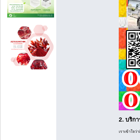
2. บริก
เราเข้าใจว่