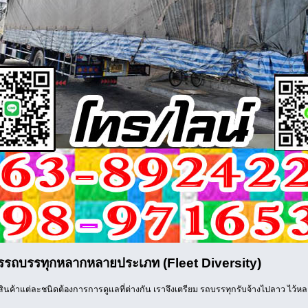
ารรถบรรทุกหลากหลายประเภท (Fleet Diversity)
าสินค้าแต่ละชนิดต้องการการดูแลที่ต่างกัน เราจึงเตรียม รถบรรทุกรับจ้างไปลาว ไว