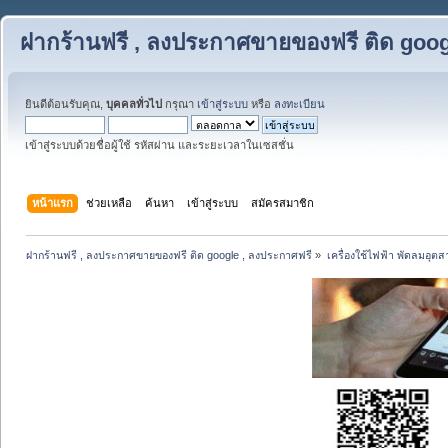
ฝากร้านฟรี , ลงประกาศขายของฟรี ติด goog
ยินดีต้อนรับคุณ,
บุคคลทั่วไป
กรุณา
เข้าสู่ระบบ
หรือ
ลงทะเบียน
เข้าสู่ระบบด้วยชื่อผู้ใช้ รหัสผ่าน และระยะเวลาในเซสชั่น
หน้าแรก
ช่วยเหลือ
ค้นหา
เข้าสู่ระบบ
สมัครสมาชิก
ฝากร้านฟรี , ลงประกาศขายของฟรี ติด google , ลงประกาศฟรี
»
เครื่องใช้ไฟฟ้า พัดลมอุต