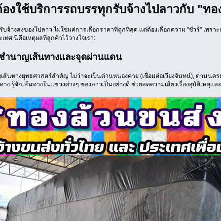
้องใช้บริการรถบรรทุกรับจ้างไปลาวกับ "ทอ
ับจ้างส่งของไปลาว ไม่ใช่แค่การเลือกราคาที่ถูกที่สุด แต่ต้องเลือกความ "ชัวร์" เพร
ทศ นี่คือเหตุผลที่ลูกค้าไว้วางใจเรา:
มชำนาญเส้นทางและจุดผ่านแดน
ญเส้นทางยุทธศาสตร์สำคัญ ไม่ว่าจะเป็นด่านหนองคาย (เชื่อมต่อเวียงจันทน์), ด่านนคร
าง รู้จักเส้นทางในแขวงต่างๆ ของลาวเป็นอย่างดี ช่วยลดความเสี่ยงเรื่องอุบัติเหตุและ