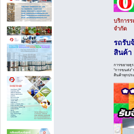
บริการร
จำกัด
รถรับ
สินค้า
การขยายธุรก
"การขนส่ง" 
สินค้าทุกประ