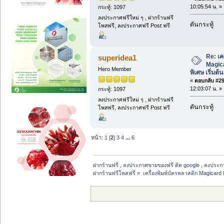
10:05:54 น. »
กระทู้: 1097
ลงประกาศฟรีใหม่ ๆ , ฝากร้านฟรี
ดันกระทู้
โพสฟรี, ลงประกาศฟรี Post ฟรี
Re: เค
superidea1
Magic
Hero Member
พิเศษ เริ่มต้
«
ตอบกลับ #29 
12:03:07 น. »
กระทู้: 1097
ลงประกาศฟรีใหม่ ๆ , ฝากร้านฟรี
ดันกระทู้
โพสฟรี, ลงประกาศฟรี Post ฟรี
หน้า:
1
[
2
]
3
4
...
6
ฝากร้านฟรี , ลงประกาศขายของฟรี ติด google , ลงประก
ฝากร้านฟรีโพสฟรี
»
เครื่องพิมพ์บัตรพลาสติก Magicard 