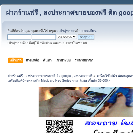
ฝากร้านฟรี , ลงประกาศขายของฟรี ติด goog
ยินดีต้อนรับคุณ,
บุคคลทั่วไป
กรุณา
เข้าสู่ระบบ
หรือ
ลงทะเบียน
เข้าสู่ระบบด้วยชื่อผู้ใช้ รหัสผ่าน และระยะเวลาในเซสชั่น
หน้าแรก
ช่วยเหลือ
ค้นหา
เข้าสู่ระบบ
สมัครสมาชิก
ฝากร้านฟรี , ลงประกาศขายของฟรี ติด google , ลงประกาศฟรี
»
เครื่องใช้ไฟฟ้า พัดลมอุต
เครื่องพิมพ์บัตรพลาสติก Magicard Neo Series ราคาพิเศษ เริ่มต้น 36,000.-