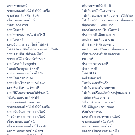
อยากขายของดี
เพิ่มยอดขายให้เข้าเป้า
ขายของออนไลน์ยังไงให้มีคนซื้อ
โปรโมทผลักดันยอดขาย
ขายสินค้าไม่สต๊อกสินค้า
โปรโมทแผนการเพิ่มยอดขายให้ได้ผล
เริ่มขายของออนไลน์
โปรโมทวิธีการวางแผนการเพิ่มยอดขา
รับทำ seo ด่วน
มีลูกค้าเพิ่ม - YouTube
smf โพสฟรี
ผลักดันยอดขายโปรโมทฟรี
smf ขายของออนไลน์อะไรดี
ประกาศฟรีเพิ่มยอดขาย
smf โพสฟรี
ลงประกาศเพิ่มยอดขาย
แคปชั่นแม่ค้าออนไลน์ โพสฟรี
ฝากร้านฟรีเพิ่มยอดขาย
โพสฟรีแคปชั่นโพสขายของยังไงให้ปัง
ลงประกาศฟรีใหม่ ๆ เพิ่มยอดขาย
smf แคปชั่นแม่ค้าออนไลน์
เว็บประกาศฟรีเพิ่มยอดขาย
ขายของให้ออร์เดอร์เข้ารัว ๆ
Post ฟรี
smf โพสต์เรียกลูกค้า
ประกาศขายของฟรี
โพสต์เรียกลูกค้าโพสฟรี
ประกาศฟรี
smf ขายของออนไลน์ให้ปัง
โพส SEO
smf โพสต์ขายของ
ลงโฆษณาฟรี
smf เขียนโพสขายของโดนๆ
โปรโมทเพจร้านค้า
แคปชั่นเปิดร้าน โพสฟรี
โปรโมทกระตุ้นยอดขาย
smf วิธีโพสขายของให้น่าสนใจ
โปรโมทฟรีออนไลน์กระตุ้นยอดขาย
วิธีเพิ่มยอดขาย โพสฟรี
โพสกระตุ้นยอดขาย
smf เทคนิคเพิ่มยอดขาย
วิธีกระตุ้นยอดขาย เซลล์
ขายของออนไลน์ยังไงให้มีคนซื้อ
วิธีแก้ปัญหายอดขายตก
smf เริ่มต้นขายของออนไลน์
เริ่มต้นขายของ
ไอ เดีย การขายของออนไลน์
แหล่งรับของมาขายออนไลน์
เว็บขายของออนไลน์
ขายของออนไลน์อะไรดี
เริ่ม ขายของออนไลน์ โพสฟรี
อยากขายของออนไลน์
อยากขายของออนไลน์ smf
ยอดขายไม่ดีควรทำอย่างไร