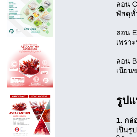
ลอน C:
พัสดุทั
ลอน E:
เพราะ
ลอน B
เนียน
รูปแ
1. กล
เป็นรู