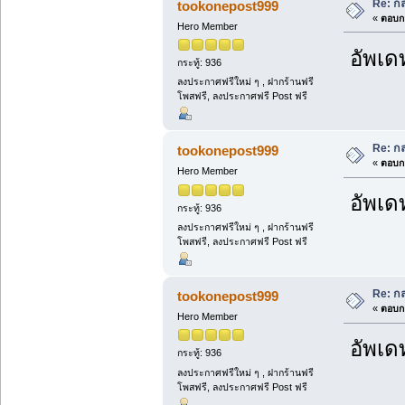
Re: กล
tookonepost999
«
ตอบกล
Hero Member
อัพเดท
กระทู้: 936
ลงประกาศฟรีใหม่ ๆ , ฝากร้านฟรี
โพสฟรี, ลงประกาศฟรี Post ฟรี
Re: กล
tookonepost999
«
ตอบกล
Hero Member
อัพเดท
กระทู้: 936
ลงประกาศฟรีใหม่ ๆ , ฝากร้านฟรี
โพสฟรี, ลงประกาศฟรี Post ฟรี
Re: กล
tookonepost999
«
ตอบกล
Hero Member
อัพเดท
กระทู้: 936
ลงประกาศฟรีใหม่ ๆ , ฝากร้านฟรี
โพสฟรี, ลงประกาศฟรี Post ฟรี