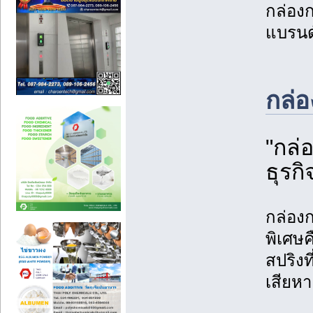
กล่อง
แบรนด
กล่
"กล่
ธุรก
กล่อง
พิเศษค
สปริง
เสียห