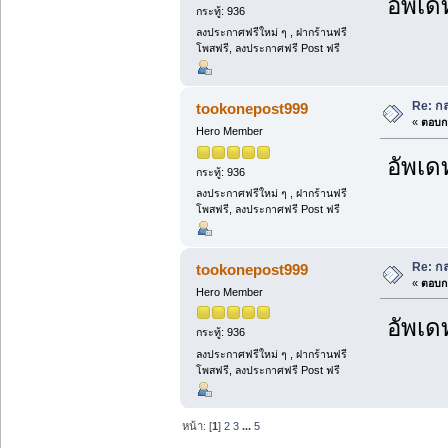
อัพเดท
กระทู้: 936
ลงประกาศฟรีใหม่ ๆ , ฝากร้านฟรี
โพสฟรี, ลงประกาศฟรี Post ฟรี
Re: กล
tookonepost999
«
ตอบกล
Hero Member
อัพเดท
กระทู้: 936
ลงประกาศฟรีใหม่ ๆ , ฝากร้านฟรี
โพสฟรี, ลงประกาศฟรี Post ฟรี
Re: กล
tookonepost999
«
ตอบกล
Hero Member
อัพเดท
กระทู้: 936
ลงประกาศฟรีใหม่ ๆ , ฝากร้านฟรี
โพสฟรี, ลงประกาศฟรี Post ฟรี
หน้า: [
1
]
2
3
...
5