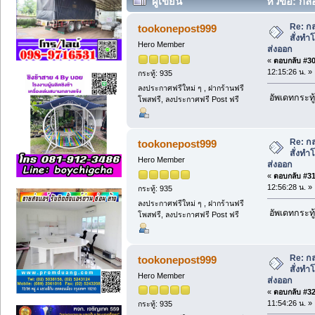
ผู้เขียน
หัวข้อ: กล่
คุณภาพส่งออก (อ่าน 425 ครั้ง)
Re: กล
tookonepost999
สั่งท
Hero Member
ส่งออก
«
ตอบกลับ #30 
12:15:26 น. »
กระทู้: 935
ลงประกาศฟรีใหม่ ๆ , ฝากร้านฟรี
อัพเดทกระทู้
โพสฟรี, ลงประกาศฟรี Post ฟรี
Re: กล
tookonepost999
สั่งท
Hero Member
ส่งออก
«
ตอบกลับ #31 
12:56:28 น. »
กระทู้: 935
ลงประกาศฟรีใหม่ ๆ , ฝากร้านฟรี
อัพเดทกระทู้
โพสฟรี, ลงประกาศฟรี Post ฟรี
Re: กล
tookonepost999
สั่งท
Hero Member
ส่งออก
«
ตอบกลับ #32 
11:54:26 น. »
กระทู้: 935