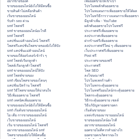
อยากขายของดี
เพิ่มยอดขายให้เข้าเป้า
ขายของออนไลน์ยังไงให้มีคนซื้อ
โปรโมทผลักดันยอดขาย
ขายสินค้าไม่สต๊อกสินค้า
โปรโมทแผนการเพิ่มยอดขายให้ได้ผล
เริ่มขายของออนไลน์
โปรโมทวิธีการวางแผนการเพิ่มยอดขา
รับทำ seo ด่วน
มีลูกค้าเพิ่ม - YouTube
smf โพสฟรี
ผลักดันยอดขายโปรโมทฟรี
smf ขายของออนไลน์อะไรดี
ประกาศฟรีเพิ่มยอดขาย
smf โพสฟรี
ลงประกาศเพิ่มยอดขาย
แคปชั่นแม่ค้าออนไลน์ โพสฟรี
ฝากร้านฟรีเพิ่มยอดขาย
โพสฟรีแคปชั่นโพสขายของยังไงให้ปัง
ลงประกาศฟรีใหม่ ๆ เพิ่มยอดขาย
smf แคปชั่นแม่ค้าออนไลน์
เว็บประกาศฟรีเพิ่มยอดขาย
ขายของให้ออร์เดอร์เข้ารัว ๆ
Post ฟรี
smf โพสต์เรียกลูกค้า
ประกาศขายของฟรี
โพสต์เรียกลูกค้าโพสฟรี
ประกาศฟรี
smf ขายของออนไลน์ให้ปัง
โพส SEO
smf โพสต์ขายของ
ลงโฆษณาฟรี
smf เขียนโพสขายของโดนๆ
โปรโมทเพจร้านค้า
แคปชั่นเปิดร้าน โพสฟรี
โปรโมทกระตุ้นยอดขาย
smf วิธีโพสขายของให้น่าสนใจ
โปรโมทฟรีออนไลน์กระตุ้นยอดขาย
วิธีเพิ่มยอดขาย โพสฟรี
โพสกระตุ้นยอดขาย
smf เทคนิคเพิ่มยอดขาย
วิธีกระตุ้นยอดขาย เซลล์
ขายของออนไลน์ยังไงให้มีคนซื้อ
วิธีแก้ปัญหายอดขายตก
smf เริ่มต้นขายของออนไลน์
เริ่มต้นขายของ
ไอ เดีย การขายของออนไลน์
แหล่งรับของมาขายออนไลน์
เว็บขายของออนไลน์
ขายของออนไลน์อะไรดี
เริ่ม ขายของออนไลน์ โพสฟรี
อยากขายของออนไลน์
อยากขายของออนไลน์ smf
ยอดขายไม่ดีควรทำอย่างไร
โพสขายของยังไงให้มีคนซื้อ
ยอดขายตกเกิดจากอะไร