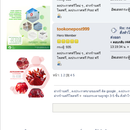
ลงประกาศฟรีใหม่ ๆ , ฝากร้านฟรี
อัพเดทกระทู้
โพสฟรี, ลงประกาศฟรี Post ฟรี
Re: กล
tookonepost999
สั่งท
Hero Member
ส่งออก
«
ตอบกลับ #44 
13:19:34 น. »
กระทู้: 935
ลงประกาศฟรีใหม่ ๆ , ฝากร้านฟรี
อัพเดทกระทู้
โพสฟรี, ลงประกาศฟรี Post ฟรี
หน้า:
1
2
[
3
]
4
5
ฝากร้านฟรี , ลงประกาศขายของฟรี ติด google , ลงประก
ฝากร้านฟรีโพสฟรี
»
กล่องกระดาษลูกฟูก 3-5 ชั้น สั่งท