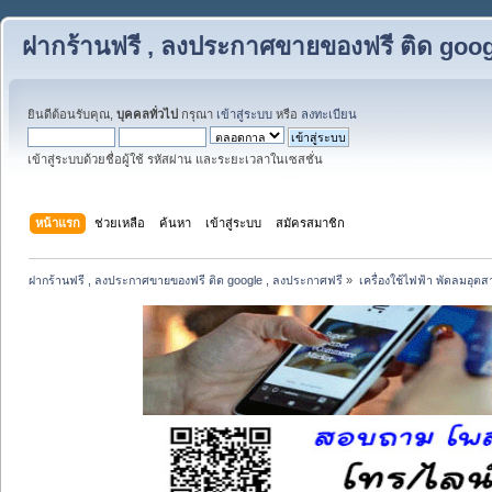
ฝากร้านฟรี , ลงประกาศขายของฟรี ติด goog
ยินดีต้อนรับคุณ,
บุคคลทั่วไป
กรุณา
เข้าสู่ระบบ
หรือ
ลงทะเบียน
เข้าสู่ระบบด้วยชื่อผู้ใช้ รหัสผ่าน และระยะเวลาในเซสชั่น
หน้าแรก
ช่วยเหลือ
ค้นหา
เข้าสู่ระบบ
สมัครสมาชิก
ฝากร้านฟรี , ลงประกาศขายของฟรี ติด google , ลงประกาศฟรี
»
เครื่องใช้ไฟฟ้า พัดลมอุต