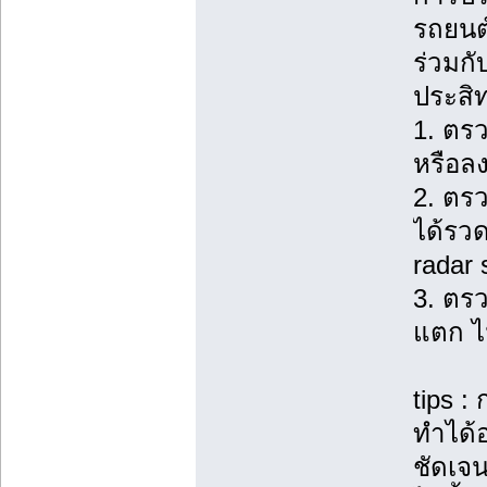
รถยนต์
ร่วมกั
ประสิ
1. ตร
หรือลง
2. ตร
ได้รว
radar 
3. ตร
แตก ไ
tips 
ทำได้อ
ชัดเจน