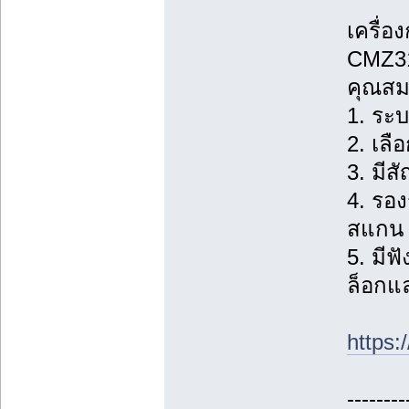
เครื่อ
CMZ313
คุณสมบ
1. ระบ
2. เลื
3. มีส
4. รอง
สแกน 
5. มีฟ
ล็อกแ
https:
--------