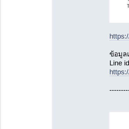
https:
ข้อมูล
Line i
https
--------