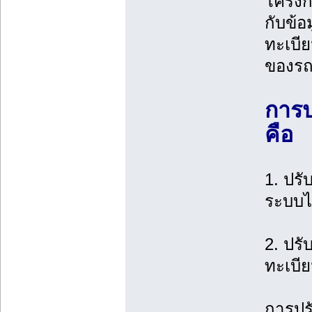
โครงก
กับข้อ
ทะเบีย
ของรถ
การป
คือ
1. ปรั
ระบบไม
2. ปรั
ทะเบีย
การปรั