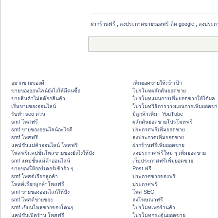
ฝากร้านฟรี , ลงประกาศขายของฟรี ติด google , ลงประก
อยากขายของดี
เพิ่มยอดขายให้เข้าเป้า
ขายของออนไลน์ยังไงให้มีคนซื้อ
โปรโมทผลักดันยอดขาย
ขายสินค้าไม่สต๊อกสินค้า
โปรโมทแผนการเพิ่มยอดขายให้ได้ผล
เริ่มขายของออนไลน์
โปรโมทวิธีการวางแผนการเพิ่มยอดขา
รับทำ seo ด่วน
มีลูกค้าเพิ่ม - YouTube
smf โพสฟรี
ผลักดันยอดขายโปรโมทฟรี
smf ขายของออนไลน์อะไรดี
ประกาศฟรีเพิ่มยอดขาย
smf โพสฟรี
ลงประกาศเพิ่มยอดขาย
แคปชั่นแม่ค้าออนไลน์ โพสฟรี
ฝากร้านฟรีเพิ่มยอดขาย
โพสฟรีแคปชั่นโพสขายของยังไงให้ปัง
ลงประกาศฟรีใหม่ ๆ เพิ่มยอดขาย
smf แคปชั่นแม่ค้าออนไลน์
เว็บประกาศฟรีเพิ่มยอดขาย
ขายของให้ออร์เดอร์เข้ารัว ๆ
Post ฟรี
smf โพสต์เรียกลูกค้า
ประกาศขายของฟรี
โพสต์เรียกลูกค้าโพสฟรี
ประกาศฟรี
smf ขายของออนไลน์ให้ปัง
โพส SEO
smf โพสต์ขายของ
ลงโฆษณาฟรี
smf เขียนโพสขายของโดนๆ
โปรโมทเพจร้านค้า
แคปชั่นเปิดร้าน โพสฟรี
โปรโมทกระตุ้นยอดขาย