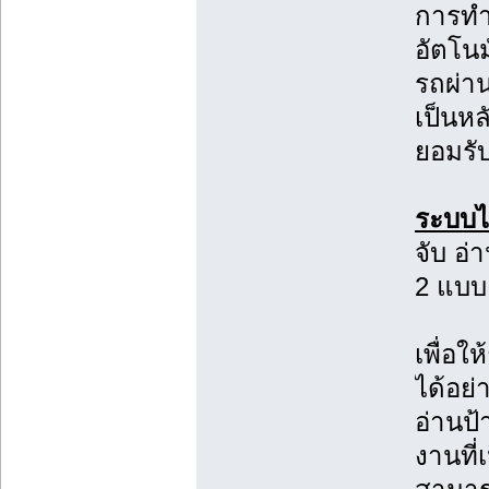
การทำ
อัตโนม
รถผ่า
เป็นหล
ยอมรับ
ระบบไม
จับ อ่
2 แบบค
เพื่อใ
ได้อย่
อ่านป้
งานที่