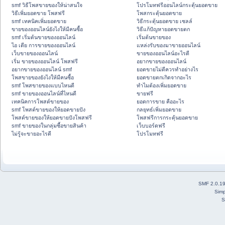
smf วิธีโพสขายของให้น่าสนใจ
โปรโมทฟรีออนไลน์กระตุ้นยอดขาย
วิธีเพิ่มยอดขาย โพสฟรี
โพสกระตุ้นยอดขาย
smf เทคนิคเพิ่มยอดขาย
วิธีกระตุ้นยอดขาย เซลล์
ขายของออนไลน์ยังไงให้มีคนซื้อ
วิธีแก้ปัญหายอดขายตก
smf เริ่มต้นขายของออนไลน์
เริ่มต้นขายของ
ไอ เดีย การขายของออนไลน์
แหล่งรับของมาขายออนไลน์
เว็บขายของออนไลน์
ขายของออนไลน์อะไรดี
เริ่ม ขายของออนไลน์ โพสฟรี
อยากขายของออนไลน์
อยากขายของออนไลน์ smf
ยอดขายไม่ดีควรทำอย่างไร
โพสขายของยังไงให้มีคนซื้อ
ยอดขายตกเกิดจากอะไร
smf โพสขายของแบบไหนดี
ทำไมต้องเพิ่มยอดขาย
smf ขายของออนไลน์ที่ไหนดี
ขายฟรี
เทคนิคการโพสต์ขายของ
ยอดการขาย คืออะไร
smf โพสต์ขายของให้ยอดขายปัง
กลยุทธ์เพิ่มยอดขาย
โพสต์ขายของให้ยอดขายปังโพสฟรี
โพสฟรีการกระตุ้นยอดขาย
smf ขายของในกลุ่มซื้อขายสินค้า
เว็บบอร์ดฟรี
ไม่รู้จะขายอะไรดี
โปรโมทฟรี
SMF 2.0.1
Simp
S