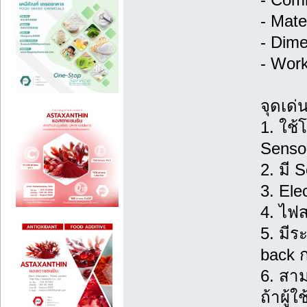
- Mate
- Dim
- Work
จุดเด่
1. ใช้
Sensor
2. มี 
3. El
4. ไฟ
5. มีร
back ก
6. สาม
ถ้าผู้