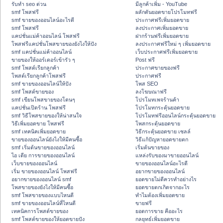
รับทำ seo ด่วน
มีลูกค้าเพิ่ม - YouTube
smf โพสฟรี
ผลักดันยอดขายโปรโมทฟรี
smf ขายของออนไลน์อะไรดี
ประกาศฟรีเพิ่มยอดขาย
smf โพสฟรี
ลงประกาศเพิ่มยอดขาย
แคปชั่นแม่ค้าออนไลน์ โพสฟรี
ฝากร้านฟรีเพิ่มยอดขาย
โพสฟรีแคปชั่นโพสขายของยังไงให้ปัง
ลงประกาศฟรีใหม่ ๆ เพิ่มยอดขาย
smf แคปชั่นแม่ค้าออนไลน์
เว็บประกาศฟรีเพิ่มยอดขาย
ขายของให้ออร์เดอร์เข้ารัว ๆ
Post ฟรี
smf โพสต์เรียกลูกค้า
ประกาศขายของฟรี
โพสต์เรียกลูกค้าโพสฟรี
ประกาศฟรี
smf ขายของออนไลน์ให้ปัง
โพส SEO
smf โพสต์ขายของ
ลงโฆษณาฟรี
smf เขียนโพสขายของโดนๆ
โปรโมทเพจร้านค้า
แคปชั่นเปิดร้าน โพสฟรี
โปรโมทกระตุ้นยอดขาย
smf วิธีโพสขายของให้น่าสนใจ
โปรโมทฟรีออนไลน์กระตุ้นยอดขาย
วิธีเพิ่มยอดขาย โพสฟรี
โพสกระตุ้นยอดขาย
smf เทคนิคเพิ่มยอดขาย
วิธีกระตุ้นยอดขาย เซลล์
ขายของออนไลน์ยังไงให้มีคนซื้อ
วิธีแก้ปัญหายอดขายตก
smf เริ่มต้นขายของออนไลน์
เริ่มต้นขายของ
ไอ เดีย การขายของออนไลน์
แหล่งรับของมาขายออนไลน์
เว็บขายของออนไลน์
ขายของออนไลน์อะไรดี
เริ่ม ขายของออนไลน์ โพสฟรี
อยากขายของออนไลน์
อยากขายของออนไลน์ smf
ยอดขายไม่ดีควรทำอย่างไร
โพสขายของยังไงให้มีคนซื้อ
ยอดขายตกเกิดจากอะไร
smf โพสขายของแบบไหนดี
ทำไมต้องเพิ่มยอดขาย
smf ขายของออนไลน์ที่ไหนดี
ขายฟรี
เทคนิคการโพสต์ขายของ
ยอดการขาย คืออะไร
smf โพสต์ขายของให้ยอดขายปัง
กลยุทธ์เพิ่มยอดขาย