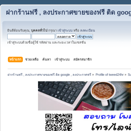
ฝากร้านฟรี , ลงประกาศขายของฟรี ติด goog
ยินดีต้อนรับคุณ,
บุคคลทั่วไป
กรุณา
เข้าสู่ระบบ
หรือ
ลงทะเบียน
เข้าสู่ระบบด้วยชื่อผู้ใช้ รหัสผ่าน และระยะเวลาในเซสชั่น
หน้าแรก
ช่วยเหลือ
ค้นหา
เข้าสู่ระบบ
สมัครสมาชิก
ฝากร้านฟรี , ลงประกาศขายของฟรี ติด google , ลงประกาศฟรี
»
Profile of tweed24hr
»
S