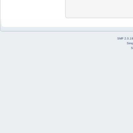
SMF 2.0.1
Simp
S