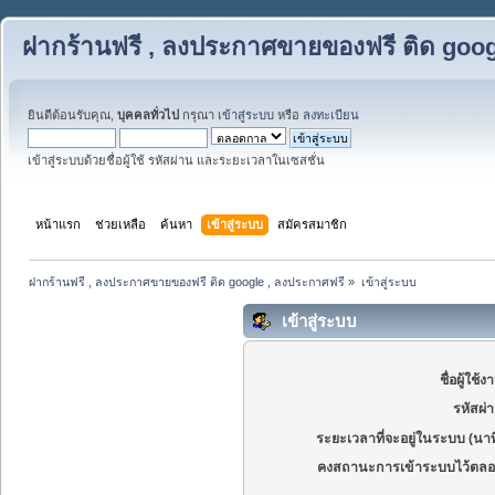
ฝากร้านฟรี , ลงประกาศขายของฟรี ติด goog
ยินดีต้อนรับคุณ,
บุคคลทั่วไป
กรุณา
เข้าสู่ระบบ
หรือ
ลงทะเบียน
เข้าสู่ระบบด้วยชื่อผู้ใช้ รหัสผ่าน และระยะเวลาในเซสชั่น
หน้าแรก
ช่วยเหลือ
ค้นหา
เข้าสู่ระบบ
สมัครสมาชิก
ฝากร้านฟรี , ลงประกาศขายของฟรี ติด google , ลงประกาศฟรี
»
เข้าสู่ระบบ
เข้าสู่ระบบ
ชื่อผู้ใช้ง
รหัสผ่
ระยะเวลาที่จะอยู่ในระบบ (นาท
คงสถานะการเข้าระบบไว้ตลอ