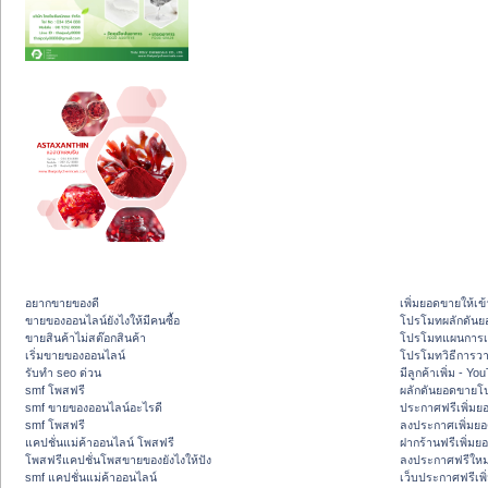
อยากขายของดี
เพิ่มยอดขายให้เข้
ขายของออนไลน์ยังไงให้มีคนซื้อ
โปรโมทผลักดัน
ขายสินค้าไม่สต๊อกสินค้า
โปรโมทแผนการเพ
เริ่มขายของออนไลน์
โปรโมทวิธีการว
รับทำ seo ด่วน
มีลูกค้าเพิ่ม - Y
smf โพสฟรี
ผลักดันยอดขายโ
smf ขายของออนไลน์อะไรดี
ประกาศฟรีเพิ่มย
smf โพสฟรี
ลงประกาศเพิ่มย
แคปชั่นแม่ค้าออนไลน์ โพสฟรี
ฝากร้านฟรีเพิ่ม
โพสฟรีแคปชั่นโพสขายของยังไงให้ปัง
ลงประกาศฟรีใหม่
smf แคปชั่นแม่ค้าออนไลน์
เว็บประกาศฟรีเพ