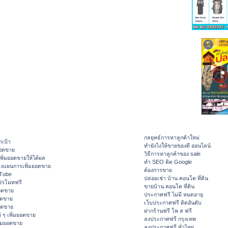
กลยุทธ์การหาลูกค้าใหม่
าเป้า
ทํายังไงให้ขายของดี ออนไลน์
ยอดขาย
วิธีการหาลูกค้าของ sale
ิ่มยอดขายให้ได้ผล
ทำ SEO ติด Google
างแผนการเพิ่มยอดขาย
ต้องการขาย
ouTube
ปล่อยเช่า บ้าน คอนโด ที่ดิน
ปรโมทฟรี
ขายบ้าน คอนโด ที่ดิน
อดขาย
ประกาศฟรี ไม่มี หมดอายุ
อดขาย
เว็บประกาศฟรี ติดอันดับ
ยอดขาย
ฝากร้านฟรี โพ ส ฟรี
 ๆ เพิ่มยอดขาย
ลงประกาศฟรี กรุงเทพ
ิ่มยอดขาย
ลงประกาศฟรี ทั่วไทย