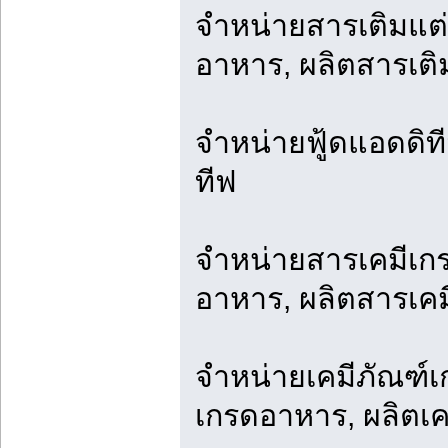
จำหน่ายสารเติมแต่
อาหาร, ผลิตสารเต
จำหน่ายฟู้ดแอดดิที
ทีฟ
จำหน่ายสารเคมีเก
อาหาร, ผลิตสารเค
จำหน่ายเคมีภัณฑ์เ
เกรดอาหาร, ผลิตเ