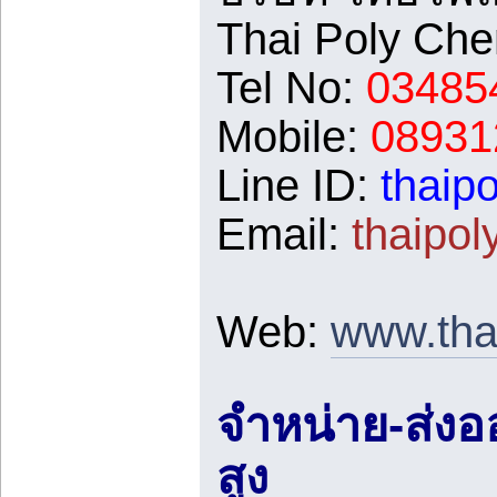
Thai Poly Che
Tel No:
03485
Mobile:
08931
Line ID:
thaip
Email:
thaipo
Web:
www.tha
จำหน่าย-ส่ง
สูง