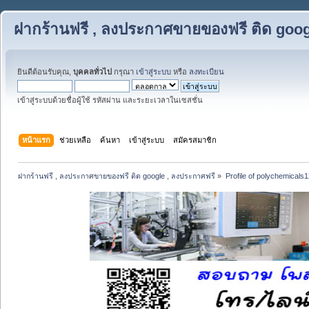
ฝากร้านฟรี , ลงประกาศขายของฟรี ติด goog
ยินดีต้อนรับคุณ,
บุคคลทั่วไป
กรุณา
เข้าสู่ระบบ
หรือ
ลงทะเบียน
เข้าสู่ระบบด้วยชื่อผู้ใช้ รหัสผ่าน และระยะเวลาในเซสชั่น
หน้าแรก
ช่วยเหลือ
ค้นหา
เข้าสู่ระบบ
สมัครสมาชิก
ฝากร้านฟรี , ลงประกาศขายของฟรี ติด google , ลงประกาศฟรี
»
Profile of polychemicals1