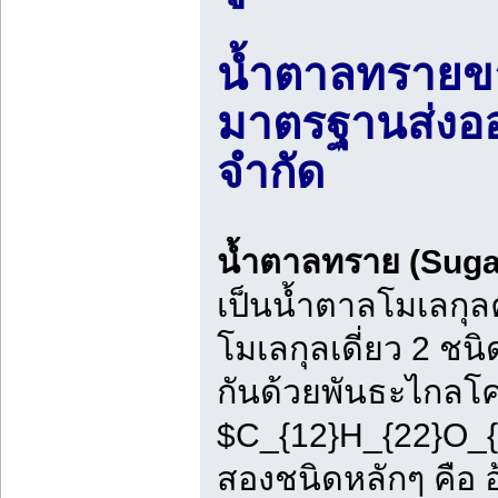
น้ำตาลทรายขา
มาตรฐานส่งออ
จำกัด
น้ำตาลทราย (Suga
เป็นน้ำตาลโมเลกุลค
โมเลกุลเดี่ยว 2 ชน
กันด้วยพันธะไกลโคไ
$C_{12}H_{22}O_{
สองชนิดหลักๆ คือ อ