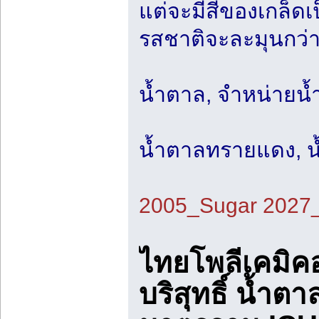
แต่จะมีสีของเกล็ดเ
รสชาติจะละมุนกว่า
น้ำตาล, จำหน่ายน
น้ำตาลทรายแดง, น้
2005_Sugar 2027
ไทยโพลีเคมิ
บริสุทธิ์ น้