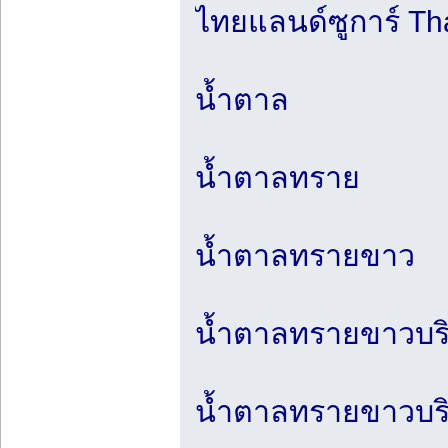
ไทยแลนด์ซูการ์ Th
น้ำตาล
น้ำตาลทราย
น้ำตาลทรายขาว
น้ำตาลทรายขาวบริส
น้ำตาลทรายขาวบริส