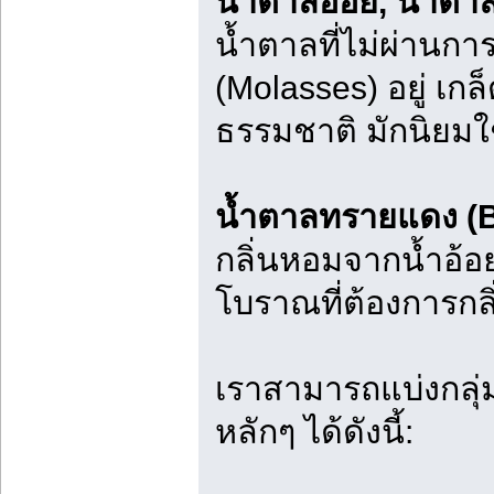
น้ำตาลอ้อย, น้ำต
น้ำตาลที่ไม่ผ่านก
(Molasses) อยู่ เกล
ธรรมชาติ มักนิยมใ
น้ำตาลทรายแดง (
กลิ่นหอมจากน้ำอ้
โบราณที่ต้องการกล
เราสามารถแบ่งกลุ
หลักๆ ได้ดังนี้: