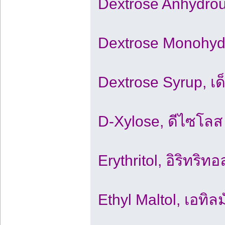
Dextrose Anhydrou
Dextrose Monohyd
Dextrose Syrup, เด
D-Xylose, ดีไซโลส
Erythritol, อิริทริท
Ethyl Maltol, เอทิ