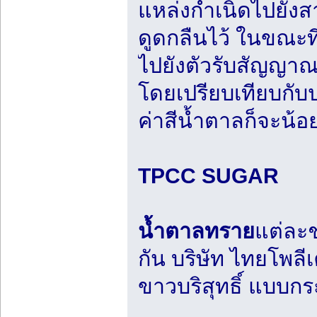
แหล่งกำเนิดไปยังส
ดูดกลืนไว้ ในขณะท
ไปยังตัวรับสัญญาณข
โดยเปรียบเทียบกับป
ค่าสีน้ำตาลก็จะน้
TPCC SUGAR
น้ำตาลทราย
แต่ละช
กัน บริษัท ไทยโพ
ขาวบริสุทธิ์ แบบก