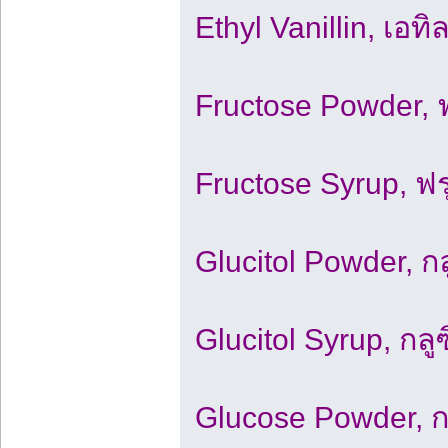
Ethyl Vanillin, เอทิ
Fructose Powder, 
Fructose Syrup, ฟร
Glucitol Powder, ก
Glucitol Syrup, กลู
Glucose Powder, 