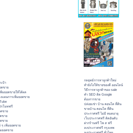
กลยุทธ์การหาลูกค้าใหม่
าเป้า
ทํายังไงให้ขายของดี ออนไลน์
ยอดขาย
วิธีการหาลูกค้าของ sale
ิ่มยอดขายให้ได้ผล
ทำ SEO ติด Google
างแผนการเพิ่มยอดขาย
ต้องการขาย
ouTube
ปล่อยเช่า บ้าน คอนโด ที่ดิน
ปรโมทฟรี
ขายบ้าน คอนโด ที่ดิน
อดขาย
ประกาศฟรี ไม่มี หมดอายุ
อดขาย
เว็บประกาศฟรี ติดอันดับ
ยอดขาย
ฝากร้านฟรี โพ ส ฟรี
 ๆ เพิ่มยอดขาย
ลงประกาศฟรี กรุงเทพ
ิ่มยอดขาย
ลงประกาศฟรี ทั่วไทย