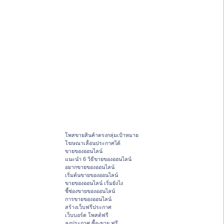
โพสขายสินค้าตรงกลุ่มเป้าหมาย
โฆษณาเลื่อนประกาศได้
ขายของออนไลน์
แนะนำ 6 วิธีขายของออนไลน์
อยากขายของออนไลน์
เริ่มต้นขายของออนไลน์
ขายของออนไลน์ เริ่มยังไง
ชี้ช่องขายของออนไลน์
การขายของออนไลน์
สร้างเว็บฟรีประกาศ
เว็บบอร์ด โพสต์ฟรี
ลงประกาศ ซื้อ-ขาย ฟรี