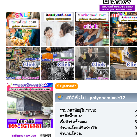
ข้อมูลส่วนตัว
สถิติทั่วไป - polychemicals12
รวมเวลาที่อยู่ในระบบ:
5
หัวข้อทั้งหมด:
2
เริ่มหัวข้อทั้งหมด:
5
จำนวนโพลล์ที่สร้างไว้:
0
จำนวนโหวต:
0