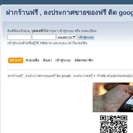
ฝากร้านฟรี , ลงประกาศขายของฟรี ติด goog
ยินดีต้อนรับคุณ,
บุคคลทั่วไป
กรุณา
เข้าสู่ระบบ
หรือ
ลงทะเบียน
เข้าสู่ระบบด้วยชื่อผู้ใช้ รหัสผ่าน และระยะเวลาในเซสชั่น
หน้าแรก
ช่วยเหลือ
ค้นหา
เข้าสู่ระบบ
สมัครสมาชิก
ฝากร้านฟรี , ลงประกาศขายของฟรี ติด google , ลงประกาศฟรี
»
Profile of polychemicals1