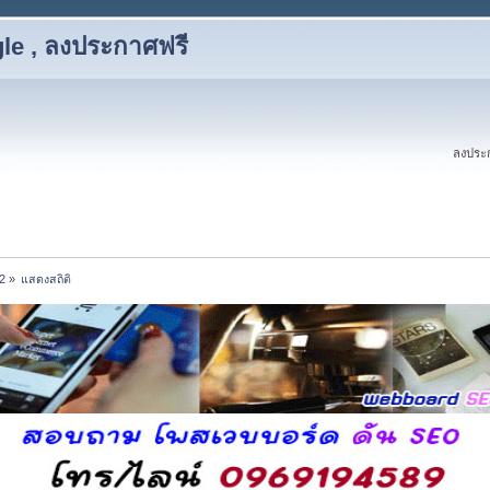
le , ลงประกาศฟรี
ลงประก
2
»
แสดงสถิติ