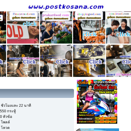
 ชั่วโมงและ 22 นาที
550 กระทู้
0 หัวข้อ
 โพลล์
 โหวต