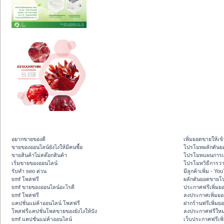
อยากขายของดี
เพิ่มยอดขายให้เข้
ขายของออนไลน์ยังไงให้มีคนซื้อ
โปรโมทผลักดัน
ขายสินค้าไม่สต๊อกสินค้า
โปรโมทแผนการเพ
เริ่มขายของออนไลน์
โปรโมทวิธีการว
รับทำ seo ด่วน
มีลูกค้าเพิ่ม - Y
smf โพสฟรี
ผลักดันยอดขายโ
smf ขายของออนไลน์อะไรดี
ประกาศฟรีเพิ่มย
smf โพสฟรี
ลงประกาศเพิ่มย
แคปชั่นแม่ค้าออนไลน์ โพสฟรี
ฝากร้านฟรีเพิ่ม
โพสฟรีแคปชั่นโพสขายของยังไงให้ปัง
ลงประกาศฟรีใหม่
smf แคปชั่นแม่ค้าออนไลน์
เว็บประกาศฟรีเพ