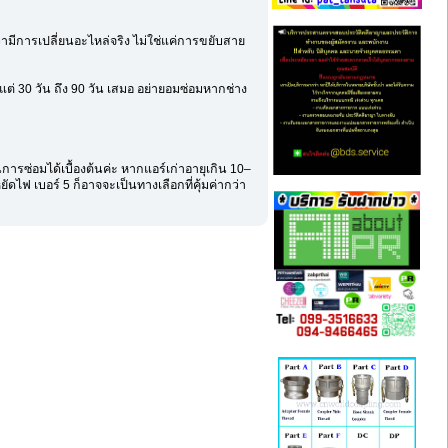
ันว่ามีการเปลี่ยนอะไหล่จริง ไม่ใช่แค่การขยับสาย
 30 วัน ถึง 90 วัน เสมอ อย่ายอมซ่อมหากช่าง
ซ่อมได้เบื้องต้นค่ะ หากแอร์เก่าอายุเกิน 10–
ัดไฟ เบอร์ 5 ก็อาจจะเป็นทางเลือกที่คุ้มค่ากว่า