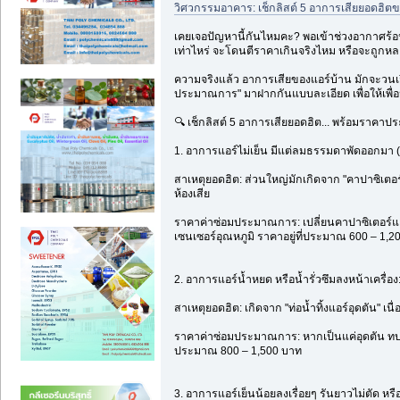
วิศวกรรมอาคาร: เช็กลิสต์ 5 อาการเสียยอดฮิต
เคยเจอปัญหานี้กันไหมคะ? พอเข้าช่วงอากาศร้อน
เท่าไหร่ จะโดนตีราคาเกินจริงไหม หรือจะถูกหลอ
ความจริงแล้ว อาการเสียของแอร์บ้าน มักจะวนเวีย
ประมาณการ" มาฝากกันแบบละเอียด เพื่อให้เพื่อน
🔍 เช็กลิสต์ 5 อาการเสียยอดฮิต... พร้อมราคาปร
1. อาการแอร์ไม่เย็น มีแต่ลมธรรมดาพัดออกมา (
สาเหตุยอดฮิต: ส่วนใหญ่มักเกิดจาก "คาปาซิเตอร
ห้องเสีย
ราคาค่าซ่อมประมาณการ: เปลี่ยนคาปาซิเตอร์แอร์
เซนเซอร์อุณหภูมิ ราคาอยู่ที่ประมาณ 600 – 1,2
2. อาการแอร์น้ำหยด หรือน้ำรั่วซึมลงหน้าเครื่อง
สาเหตุยอดฮิต: เกิดจาก "ท่อน้ำทิ้งแอร์อุดตัน"
ราคาค่าซ่อมประมาณการ: หากเป็นแค่อุดตัน ทบทวนล
ประมาณ 800 – 1,500 บาท
3. อาการแอร์เย็นน้อยลงเรื่อยๆ รันยาวไม่ตัด หรื