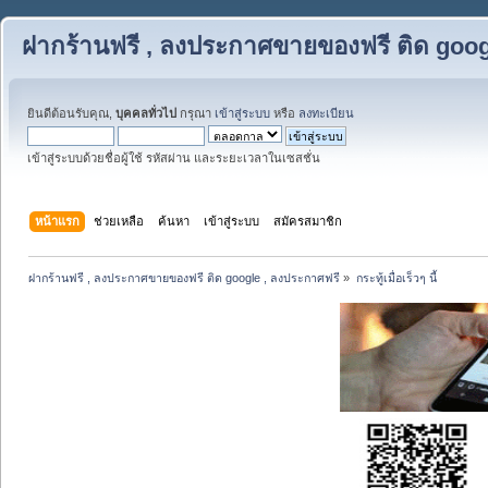
ฝากร้านฟรี , ลงประกาศขายของฟรี ติด goog
ยินดีต้อนรับคุณ,
บุคคลทั่วไป
กรุณา
เข้าสู่ระบบ
หรือ
ลงทะเบียน
เข้าสู่ระบบด้วยชื่อผู้ใช้ รหัสผ่าน และระยะเวลาในเซสชั่น
หน้าแรก
ช่วยเหลือ
ค้นหา
เข้าสู่ระบบ
สมัครสมาชิก
ฝากร้านฟรี , ลงประกาศขายของฟรี ติด google , ลงประกาศฟรี
»
กระทู้เมื่อเร็วๆ นี้