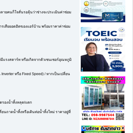
ลายคนก็ใจสั่นรอลุ้นว่าช่างจะประเมินค่าซ่อม
อาการเสียยอดฮิตของแอร์บ้าน พร้อมราคาค่าซ่อม
มีแรงสตาร์ท หรือเกิดจากตัวเซนเซอร์อุณหภูมิ
nverter หรือ Fixed Speed) / หากเป็นเปลี่ยน
าดรองน้ำทิ้งหลุด/แตก
าดน้ำทิ้งหรือเดินท่อน้ำทิ้งใหม่ ราคาอยู่ที่