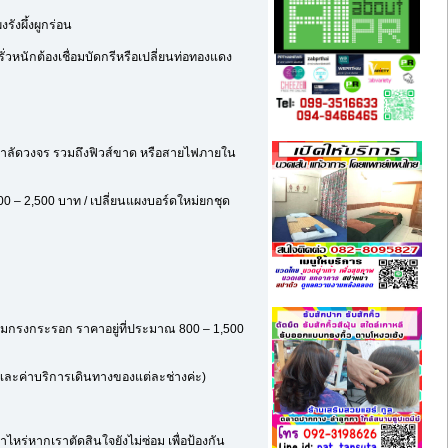
รังผึ้งผูกร่อน
วหนักต้องเชื่อมบัดกรีหรือเปลี่ยนท่อทองแดง
ฟฟ้าลัดวงจร รวมถึงฟิวส์ขาด หรือสายไฟภายใน
0 – 2,500 บาท / เปลี่ยนแผงบอร์ดใหม่ยกชุด
ดลมกรงกระรอก ราคาอยู่ที่ประมาณ 800 – 1,500
บ และค่าบริการเดินทางของแต่ละช่างค่ะ)
หร่หากเราตัดสินใจยังไม่ซ่อม เพื่อป้องกัน