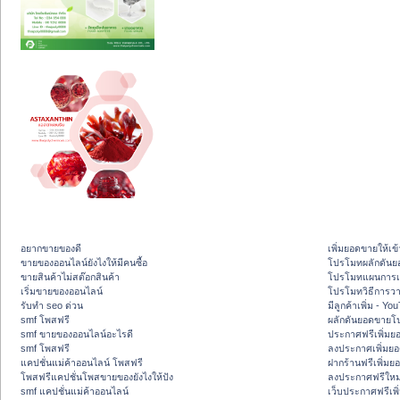
อยากขายของดี
เพิ่มยอดขายให้เข้
ขายของออนไลน์ยังไงให้มีคนซื้อ
โปรโมทผลักดัน
ขายสินค้าไม่สต๊อกสินค้า
โปรโมทแผนการเพ
เริ่มขายของออนไลน์
โปรโมทวิธีการว
รับทำ seo ด่วน
มีลูกค้าเพิ่ม - Y
smf โพสฟรี
ผลักดันยอดขายโ
smf ขายของออนไลน์อะไรดี
ประกาศฟรีเพิ่มย
smf โพสฟรี
ลงประกาศเพิ่มย
แคปชั่นแม่ค้าออนไลน์ โพสฟรี
ฝากร้านฟรีเพิ่ม
โพสฟรีแคปชั่นโพสขายของยังไงให้ปัง
ลงประกาศฟรีใหม่
smf แคปชั่นแม่ค้าออนไลน์
เว็บประกาศฟรีเพ