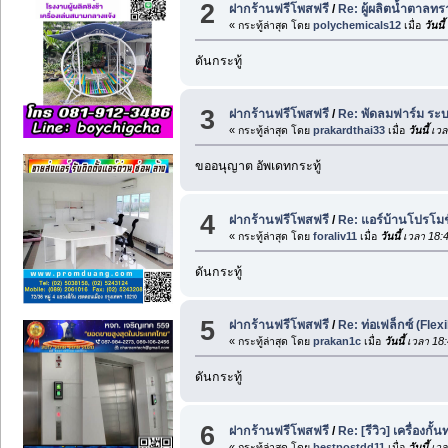
2
ฝากร้านฟรีโพสฟรี
/
Re: ผู้ผลิตน้ำตาลท
« กระทู้ล่าสุด โดย
polychemicals12
เมื่อ
วันนี้
ดันกระทู้
3
ฝากร้านฟรีโพสฟรี
/
Re: พัดลมฟาร์ม ระ
« กระทู้ล่าสุด โดย
prakardthai33
เมื่อ
วันนี้
เวล
ขออนุญาต อัพเดทกระทู้
4
ฝากร้านฟรีโพสฟรี
/
Re: แอร์บ้านโปรโมช
« กระทู้ล่าสุด โดย
foraliv11
เมื่อ
วันนี้
เวลา 18:
ดันกระทู้
5
ฝากร้านฟรีโพสฟรี
/
Re: ท่อเฟล็กซ์ (Flex
« กระทู้ล่าสุด โดย
prakan1c
เมื่อ
วันนี้
เวลา 18:
ดันกระทู้
6
ฝากร้านฟรีโพสฟรี
/
Re: [รีวิว] เครื่องกั
« กระทู้ล่าสุด โดย
bestpostdd11
เมื่อ
วันนี้
เวล