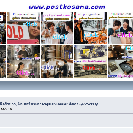
ฉีดผิวขาว, ฟิลเลอร์ขายส่ง Rejuran Healer, ติดต่อ @725crafy
:06:13
»