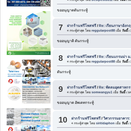
ขออนุญาตดันกระทู้
7
ฝากร้านฟรีโพสฟรี
/
Re: เรียนภาษาอังก
« กระทู้ล่าสุด โดย
reggularpost88
เมื่อ
วันนี้
เว
ขออนุญาติ ดันกระทู้
8
ฝากร้านฟรีโพสฟรี
/
Re: เรียนแกรมม่า ม.
« กระทู้ล่าสุด โดย
reggularpost88
เมื่อ
วันนี้
เว
ดันกระทู้
9
ฝากร้านฟรีโพสฟรี
/
Re: พัดลมอุตสาหกร
« กระทู้ล่าสุด โดย
somwangyu1
เมื่อ
วันนี้
เวล
ขออนุญาต อัพเดทกระทู้
10
ฝากร้านฟรีโพสฟรี
/
วิศวกรรมอาคาร: 
« กระทู้ล่าสุด โดย
siritidaphon
เมื่อ
วันนี้
เว