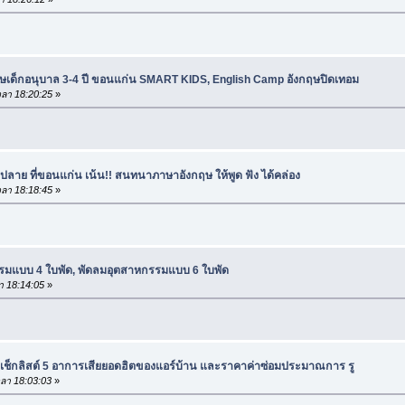
ฤษเด็กอนุบาล 3-4 ปี ขอนแก่น SMART KIDS, English Camp อังกฤษปิดเทอม
ลา 18:20:25
»
ปลาย ที่ขอนแก่น เน้น!! สนทนาภาษาอังกฤษ ให้พูด ฟัง ได้คล่อง
ลา 18:18:45
»
รมแบบ 4 ใบพัด, พัดลมอุตสาหกรรมแบบ 6 ใบพัด
า 18:14:05
»
เช็กลิสต์ 5 อาการเสียยอดฮิตของแอร์บ้าน และราคาค่าซ่อมประมาณการ รู
ลา 18:03:03
»