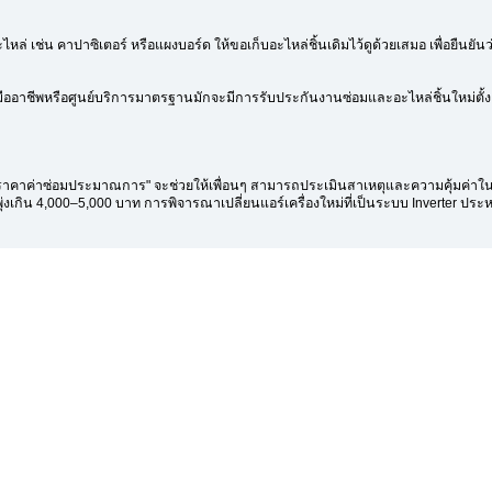
นอะไหล่ เช่น คาปาซิเตอร์ หรือแผงบอร์ด ให้ขอเก็บอะไหล่ชิ้นเดิมไว้ดูด้วยเสมอ เพื่อยืนย
อาชีพหรือศูนย์บริการมาตรฐานมักจะมีการรับประกันงานซ่อมและอะไหล่ชิ้นใหม่ตั้งแต่
ราคาค่าซ่อมประมาณการ" จะช่วยให้เพื่อนๆ สามารถประเมินสาเหตุและความคุ้มค่าในการ
พุ่งเกิน 4,000–5,000 บาท การพิจารณาเปลี่ยนแอร์เครื่องใหม่ที่เป็นระบบ Inverter ประหย