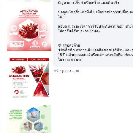
ปัญหาการเก็บค่าเปิดเครื่องแพงเกินจริง
ขอดูอะไหล่ชิ้นเก่าที่เสีย: เมื่อช่างทำการเปลี่ย
ไฟ
สอบถามระยะเวลาการรับประกันงานซ่อม: ช่างมือ
ไม่การันตีรับประกันงานค่ะ
💬 สรุปส่งท้าย
"เช็กลิสต์ 5 อาการเสียยอดฮิตของแอร์บ้าน และ
15 ปี แล้วเจอมอเตอร์หรือแผงบอร์ดเสียที่ค่าซ่อม
ในระยะยาวค่ะ!
หน้า: [
1
]
2
3
...
10