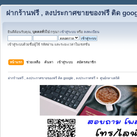
ฝากร้านฟรี , ลงประกาศขายของฟรี ติด goog
ยินดีต้อนรับคุณ,
บุคคลทั่วไป
กรุณา
เข้าสู่ระบบ
หรือ
ลงทะเบียน
เข้าสู่ระบบด้วยชื่อผู้ใช้ รหัสผ่าน และระยะเวลาในเซสชั่น
หน้าแรก
ช่วยเหลือ
ค้นหา
เข้าสู่ระบบ
สมัครสมาชิก
ฝากร้านฟรี , ลงประกาศขายของฟรี ติด google , ลงประกาศฟรี
»
ศูนย์กลางสถิติ