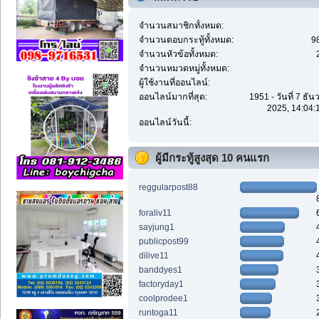
จำนวนสมาชิกทั้งหมด:
จำนวนตอบกระทู้ทั้งหมด:
9
จำนวนหัวข้อทั้งหมด:
จำนวนหมวดหมู่ทั้งหมด:
ผู้ใช้งานที่ออนไลน์:
ออนไลน์มากที่สุด:
1951 - วันที่ 7 ธั
2025, 14:04:
ออนไลน์วันนี้:
ผู้มีกระทู้สูงสุด 10 คนแรก
reggularpost88
foraliv11
sayjung1
publicpost99
dilive11
banddyes1
factoryday1
coolprodee1
runtoga11