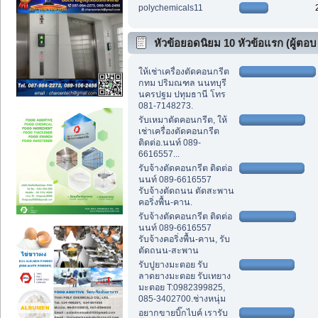
polychemicals11
หัวข้อยอดนิยม 10 หัวข้อแรก (ผู้ตอบ
สูงสุด)
ให้เช่าเครื่องตัดคอนกรีต
กทม ปริมณฑล นนทบุรี
นครปฐม ปทุมธานี โทร
081-7148273.
รับเหมาตัดคอนกรีต, ให้
เช่าเครื่องตัดคอนกรีต
ติดต่อ.นนท์ 089-
6616557...
รับจ้างตัดคอนกรีต ติดต่อ
นนท์ 089-6616557
รับจ้างตัดถนน ตัดสะพาน
คอริ่งพื้น-คาน.
รับจ้างตัดคอนกรีต ติดต่อ
นนท์ 089-6616557
รับจ้างคอริ่งพื้น-คาน, รับ
ตัดถนน-สะพาน
รับปูยางมะตอย รับ
ลาดยางมะตอย รับเทยาง
มะตอย T:0982399825,
085-3402700.ช่างหนุ่ม
อยากขายบิ๊กไบค์ เรารับ