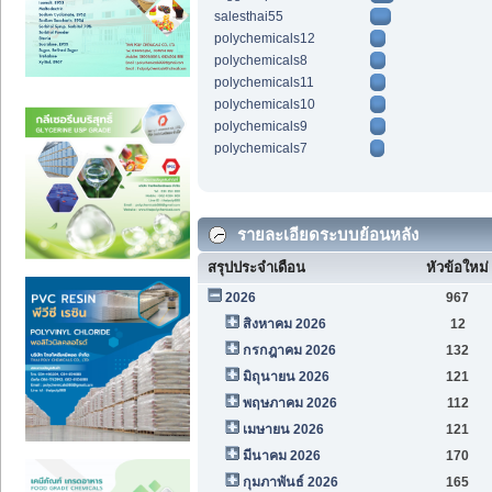
salesthai55
polychemicals12
polychemicals8
polychemicals11
polychemicals10
polychemicals9
polychemicals7
รายละเอียดระบบย้อนหลัง
สรุปประจำเดือน
หัวข้อใหม่
2026
967
สิงหาคม 2026
12
กรกฎาคม 2026
132
มิถุนายน 2026
121
พฤษภาคม 2026
112
เมษายน 2026
121
มีนาคม 2026
170
กุมภาพันธ์ 2026
165