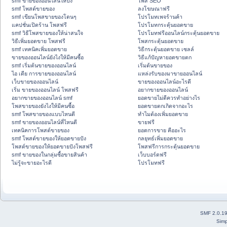
smf ขายของออนไลน์ให้ปัง
โพส SEO
smf โพสต์ขายของ
ลงโฆษณาฟรี
smf เขียนโพสขายของโดนๆ
โปรโมทเพจร้านค้า
แคปชั่นเปิดร้าน โพสฟรี
โปรโมทกระตุ้นยอดขาย
smf วิธีโพสขายของให้น่าสนใจ
โปรโมทฟรีออนไลน์กระตุ้นยอดขาย
วิธีเพิ่มยอดขาย โพสฟรี
โพสกระตุ้นยอดขาย
smf เทคนิคเพิ่มยอดขาย
วิธีกระตุ้นยอดขาย เซลล์
ขายของออนไลน์ยังไงให้มีคนซื้อ
วิธีแก้ปัญหายอดขายตก
smf เริ่มต้นขายของออนไลน์
เริ่มต้นขายของ
ไอ เดีย การขายของออนไลน์
แหล่งรับของมาขายออนไลน์
เว็บขายของออนไลน์
ขายของออนไลน์อะไรดี
เริ่ม ขายของออนไลน์ โพสฟรี
อยากขายของออนไลน์
อยากขายของออนไลน์ smf
ยอดขายไม่ดีควรทำอย่างไร
โพสขายของยังไงให้มีคนซื้อ
ยอดขายตกเกิดจากอะไร
smf โพสขายของแบบไหนดี
ทำไมต้องเพิ่มยอดขาย
smf ขายของออนไลน์ที่ไหนดี
ขายฟรี
เทคนิคการโพสต์ขายของ
ยอดการขาย คืออะไร
smf โพสต์ขายของให้ยอดขายปัง
กลยุทธ์เพิ่มยอดขาย
โพสต์ขายของให้ยอดขายปังโพสฟรี
โพสฟรีการกระตุ้นยอดขาย
smf ขายของในกลุ่มซื้อขายสินค้า
เว็บบอร์ดฟรี
ไม่รู้จะขายอะไรดี
โปรโมทฟรี
SMF 2.0.1
Simp