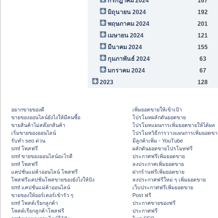
กรกฎาคม 2024
167
มิถุนายน 2024
192
พฤษภาคม 2024
201
เมษายน 2024
121
มีนาคม 2024
155
กุมภาพันธ์ 2024
63
มกราคม 2024
67
2023
128
อยากขายของดี
เพิ่มยอดขายให้เข้าเป้า
ขายของออนไลน์ยังไงให้มีคนซื้อ
โปรโมทผลักดันยอดขาย
ขายสินค้าไม่สต๊อกสินค้า
โปรโมทแผนการเพิ่มยอดขายให้ได้ผล
เริ่มขายของออนไลน์
โปรโมทวิธีการวางแผนการเพิ่มยอดขา
รับทำ seo ด่วน
มีลูกค้าเพิ่ม - YouTube
smf โพสฟรี
ผลักดันยอดขายโปรโมทฟรี
smf ขายของออนไลน์อะไรดี
ประกาศฟรีเพิ่มยอดขาย
smf โพสฟรี
ลงประกาศเพิ่มยอดขาย
แคปชั่นแม่ค้าออนไลน์ โพสฟรี
ฝากร้านฟรีเพิ่มยอดขาย
โพสฟรีแคปชั่นโพสขายของยังไงให้ปัง
ลงประกาศฟรีใหม่ ๆ เพิ่มยอดขาย
smf แคปชั่นแม่ค้าออนไลน์
เว็บประกาศฟรีเพิ่มยอดขาย
ขายของให้ออร์เดอร์เข้ารัว ๆ
Post ฟรี
smf โพสต์เรียกลูกค้า
ประกาศขายของฟรี
โพสต์เรียกลูกค้าโพสฟรี
ประกาศฟรี