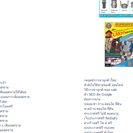
กลยุทธ์การหาลูกค้าใหม่
าเป้า
ทํายังไงให้ขายของดี ออนไลน์
ยอดขาย
วิธีการหาลูกค้าของ sale
ิ่มยอดขายให้ได้ผล
ทำ SEO ติด Google
างแผนการเพิ่มยอดขาย
ต้องการขาย
ouTube
ปล่อยเช่า บ้าน คอนโด ที่ดิน
ปรโมทฟรี
ขายบ้าน คอนโด ที่ดิน
อดขาย
ประกาศฟรี ไม่มี หมดอายุ
อดขาย
เว็บประกาศฟรี ติดอันดับ
ยอดขาย
ฝากร้านฟรี โพ ส ฟรี
 ๆ เพิ่มยอดขาย
ลงประกาศฟรี กรุงเทพ
ิ่มยอดขาย
ลงประกาศฟรี ทั่วไทย