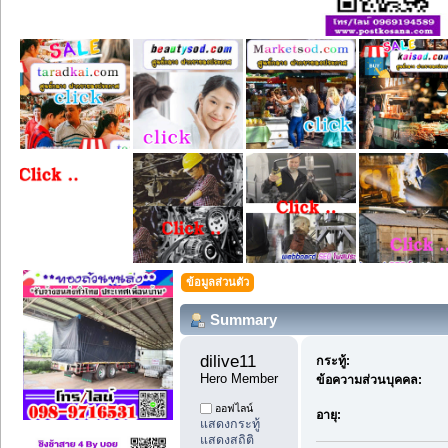
ข้อมูลส่วนตัว
Summary
dilive11 
กระทู้:
Hero Member
ข้อความส่วนบุคคล:
ออฟไลน์
อายุ:
แสดงกระทู้
แสดงสถิติ