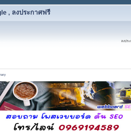
le , ลงประกาศฟรี
ลงประก
ary