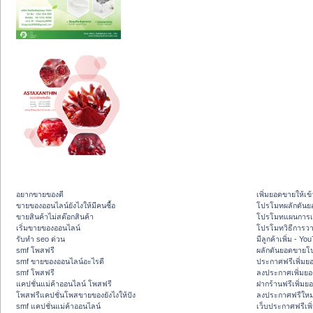
อยากขายของดี
เพิ่มยอดขายให้เข้
ขายของออนไลน์ยังไงให้มีคนซื้อ
โปรโมทผลักดัน
ขายสินค้าไม่สต๊อกสินค้า
โปรโมทแผนการเพ
เริ่มขายของออนไลน์
โปรโมทวิธีการว
รับทำ seo ด่วน
มีลูกค้าเพิ่ม - Y
smf โพสฟรี
ผลักดันยอดขายโ
smf ขายของออนไลน์อะไรดี
ประกาศฟรีเพิ่มย
smf โพสฟรี
ลงประกาศเพิ่มย
แคปชั่นแม่ค้าออนไลน์ โพสฟรี
ฝากร้านฟรีเพิ่ม
โพสฟรีแคปชั่นโพสขายของยังไงให้ปัง
ลงประกาศฟรีใหม่
smf แคปชั่นแม่ค้าออนไลน์
เว็บประกาศฟรีเพ