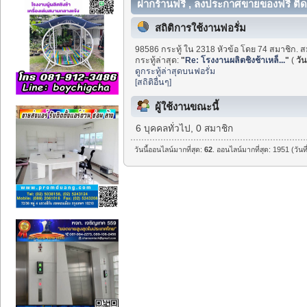
ฝากร้านฟรี , ลงประกาศขายของฟรี ติด
สถิติการใช้งานฟอรั่ม
98586 กระทู้ ใน 2318 หัวข้อ โดย 74 สมาชิก. ส
กระทู้ล่าสุด:
"
Re: โรงงานผลิตชิงช้าเหล็...
"
(
วัน
ดูกระทู้ล่าสุดบนฟอรั่ม
[สถิติอื่นๆ]
ผู้ใช้งานขณะนี้
6 บุคคลทั่วไป, 0 สมาชิก
วันนี้ออนไลน์มากที่สุด:
62
. ออนไลน์มากที่สุด: 1951 (วัน