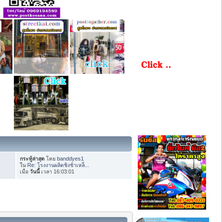
กระทู้ล่าสุด
โดย
banddyes1
ใน
Re: โรงงานผลิตชิงช้าเหล็...
เมื่อ
วันนี้
เวลา 16:03:01