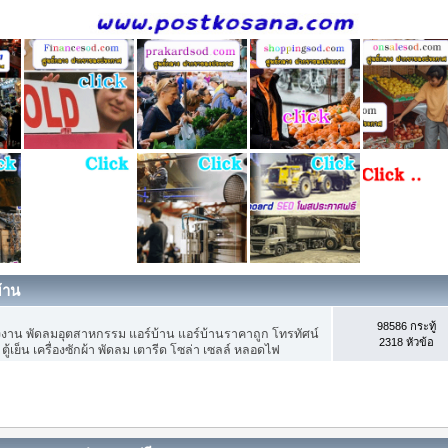
้าน
98586 กระทู้
รงงาน พัดลมอุตสาหกรรม แอร์บ้าน แอร์บ้านราคาถูก โทรทัศน์
2318 หัวข้อ
ตู้เย็น เครื่องซักผ้า พัดลม เตารีด โซล่า เซลล์ หลอดไฟ