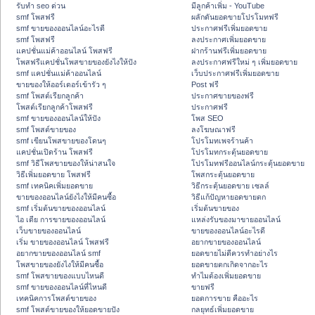
รับทำ seo ด่วน
มีลูกค้าเพิ่ม - YouTube
smf โพสฟรี
ผลักดันยอดขายโปรโมทฟรี
smf ขายของออนไลน์อะไรดี
ประกาศฟรีเพิ่มยอดขาย
smf โพสฟรี
ลงประกาศเพิ่มยอดขาย
แคปชั่นแม่ค้าออนไลน์ โพสฟรี
ฝากร้านฟรีเพิ่มยอดขาย
โพสฟรีแคปชั่นโพสขายของยังไงให้ปัง
ลงประกาศฟรีใหม่ ๆ เพิ่มยอดขาย
smf แคปชั่นแม่ค้าออนไลน์
เว็บประกาศฟรีเพิ่มยอดขาย
ขายของให้ออร์เดอร์เข้ารัว ๆ
Post ฟรี
smf โพสต์เรียกลูกค้า
ประกาศขายของฟรี
โพสต์เรียกลูกค้าโพสฟรี
ประกาศฟรี
smf ขายของออนไลน์ให้ปัง
โพส SEO
smf โพสต์ขายของ
ลงโฆษณาฟรี
smf เขียนโพสขายของโดนๆ
โปรโมทเพจร้านค้า
แคปชั่นเปิดร้าน โพสฟรี
โปรโมทกระตุ้นยอดขาย
smf วิธีโพสขายของให้น่าสนใจ
โปรโมทฟรีออนไลน์กระตุ้นยอดขาย
วิธีเพิ่มยอดขาย โพสฟรี
โพสกระตุ้นยอดขาย
smf เทคนิคเพิ่มยอดขาย
วิธีกระตุ้นยอดขาย เซลล์
ขายของออนไลน์ยังไงให้มีคนซื้อ
วิธีแก้ปัญหายอดขายตก
smf เริ่มต้นขายของออนไลน์
เริ่มต้นขายของ
ไอ เดีย การขายของออนไลน์
แหล่งรับของมาขายออนไลน์
เว็บขายของออนไลน์
ขายของออนไลน์อะไรดี
เริ่ม ขายของออนไลน์ โพสฟรี
อยากขายของออนไลน์
อยากขายของออนไลน์ smf
ยอดขายไม่ดีควรทำอย่างไร
โพสขายของยังไงให้มีคนซื้อ
ยอดขายตกเกิดจากอะไร
smf โพสขายของแบบไหนดี
ทำไมต้องเพิ่มยอดขาย
smf ขายของออนไลน์ที่ไหนดี
ขายฟรี
เทคนิคการโพสต์ขายของ
ยอดการขาย คืออะไร
smf โพสต์ขายของให้ยอดขายปัง
กลยุทธ์เพิ่มยอดขาย