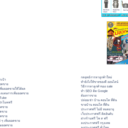
กลยุทธ์การหาลูกค้าใหม่
าเป้า
ทํายังไงให้ขายของดี ออนไลน์
ยอดขาย
วิธีการหาลูกค้าของ sale
ิ่มยอดขายให้ได้ผล
ทำ SEO ติด Google
างแผนการเพิ่มยอดขาย
ต้องการขาย
ouTube
ปล่อยเช่า บ้าน คอนโด ที่ดิน
ปรโมทฟรี
ขายบ้าน คอนโด ที่ดิน
อดขาย
ประกาศฟรี ไม่มี หมดอายุ
อดขาย
เว็บประกาศฟรี ติดอันดับ
ยอดขาย
ฝากร้านฟรี โพ ส ฟรี
 ๆ เพิ่มยอดขาย
ลงประกาศฟรี กรุงเทพ
ิ่มยอดขาย
ลงประกาศฟรี ทั่วไทย