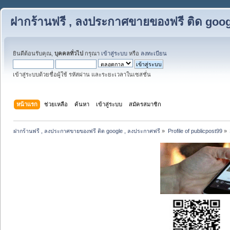
ฝากร้านฟรี , ลงประกาศขายของฟรี ติด goog
ยินดีต้อนรับคุณ,
บุคคลทั่วไป
กรุณา
เข้าสู่ระบบ
หรือ
ลงทะเบียน
เข้าสู่ระบบด้วยชื่อผู้ใช้ รหัสผ่าน และระยะเวลาในเซสชั่น
หน้าแรก
ช่วยเหลือ
ค้นหา
เข้าสู่ระบบ
สมัครสมาชิก
ฝากร้านฟรี , ลงประกาศขายของฟรี ติด google , ลงประกาศฟรี
»
Profile of publicpost99
»