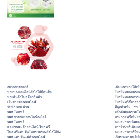
อยากขายของดี
เพิ่มยอดขายให้เข้
ขายของออนไลน์ยังไงให้มีคนซื้อ
โปรโมทผลักดัน
ขายสินค้าไม่สต๊อกสินค้า
โปรโมทแผนการเพ
เริ่มขายของออนไลน์
โปรโมทวิธีการว
รับทำ seo ด่วน
มีลูกค้าเพิ่ม - Y
smf โพสฟรี
ผลักดันยอดขายโ
smf ขายของออนไลน์อะไรดี
ประกาศฟรีเพิ่มย
smf โพสฟรี
ลงประกาศเพิ่มย
แคปชั่นแม่ค้าออนไลน์ โพสฟรี
ฝากร้านฟรีเพิ่ม
โพสฟรีแคปชั่นโพสขายของยังไงให้ปัง
ลงประกาศฟรีใหม่
smf แคปชั่นแม่ค้าออนไลน์
เว็บประกาศฟรีเพ