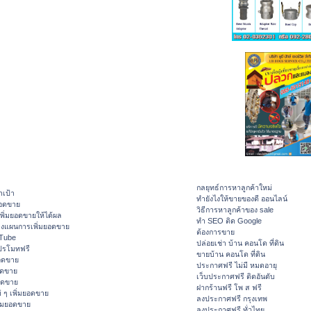
กลยุทธ์การหาลูกค้าใหม่
าเป้า
ทํายังไงให้ขายของดี ออนไลน์
ยอดขาย
วิธีการหาลูกค้าของ sale
ิ่มยอดขายให้ได้ผล
ทำ SEO ติด Google
างแผนการเพิ่มยอดขาย
ต้องการขาย
ouTube
ปล่อยเช่า บ้าน คอนโด ที่ดิน
ปรโมทฟรี
ขายบ้าน คอนโด ที่ดิน
อดขาย
ประกาศฟรี ไม่มี หมดอายุ
อดขาย
เว็บประกาศฟรี ติดอันดับ
ยอดขาย
ฝากร้านฟรี โพ ส ฟรี
 ๆ เพิ่มยอดขาย
ลงประกาศฟรี กรุงเทพ
ิ่มยอดขาย
ลงประกาศฟรี ทั่วไทย