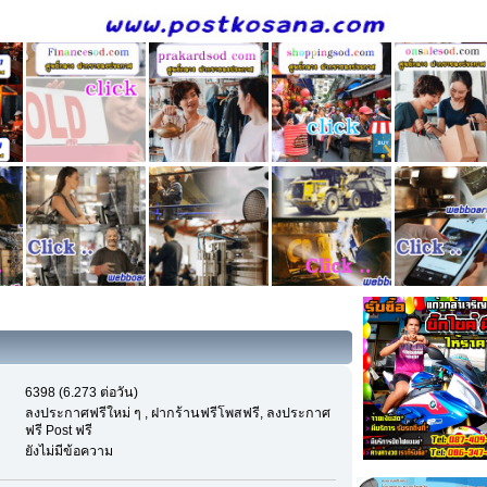
6398 (6.273 ต่อวัน)
ลงประกาศฟรีใหม่ ๆ , ฝากร้านฟรีโพสฟรี, ลงประกาศ
ฟรี Post ฟรี
ยังไม่มีข้อความ