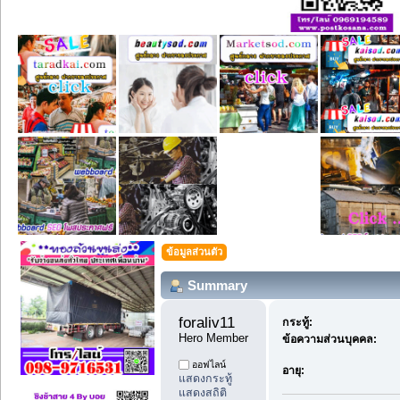
ข้อมูลส่วนตัว
Summary
foraliv11 
กระทู้:
Hero Member
ข้อความส่วนบุคคล:
ออฟไลน์
อายุ:
แสดงกระทู้
แสดงสถิติ