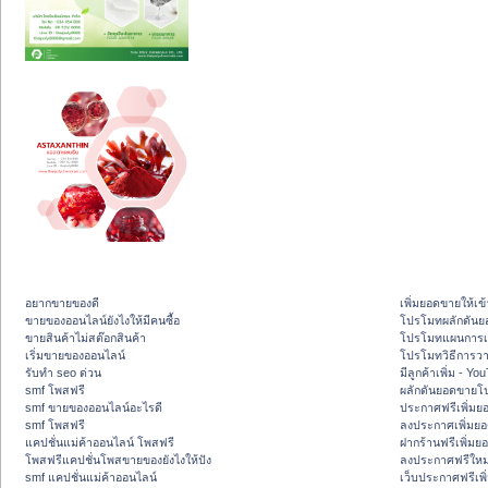
อยากขายของดี
เพิ่มยอดขายให้เข้
ขายของออนไลน์ยังไงให้มีคนซื้อ
โปรโมทผลักดัน
ขายสินค้าไม่สต๊อกสินค้า
โปรโมทแผนการเพ
เริ่มขายของออนไลน์
โปรโมทวิธีการว
รับทำ seo ด่วน
มีลูกค้าเพิ่ม - Y
smf โพสฟรี
ผลักดันยอดขายโ
smf ขายของออนไลน์อะไรดี
ประกาศฟรีเพิ่มย
smf โพสฟรี
ลงประกาศเพิ่มย
แคปชั่นแม่ค้าออนไลน์ โพสฟรี
ฝากร้านฟรีเพิ่ม
โพสฟรีแคปชั่นโพสขายของยังไงให้ปัง
ลงประกาศฟรีใหม่
smf แคปชั่นแม่ค้าออนไลน์
เว็บประกาศฟรีเพ