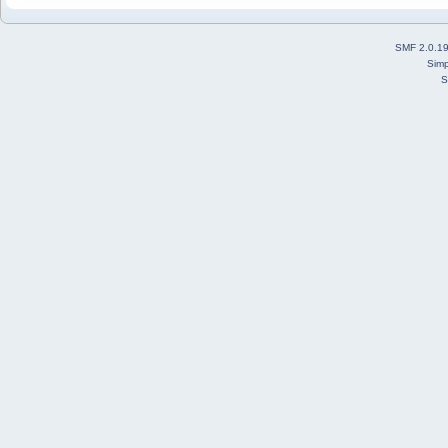
SMF 2.0.1
Simp
S