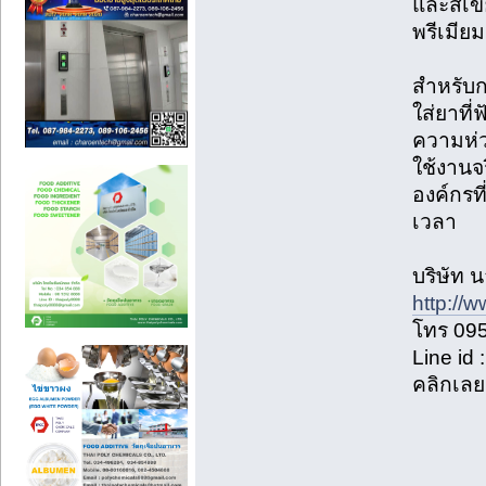
และสีเข
พรีเมียม
สำหรับก
ใส่ยาที
ความห่วง
ใช้งานจ
องค์กรท
เวลา
บริษัท น
http://
โทร 09
Line id
คลิกเล