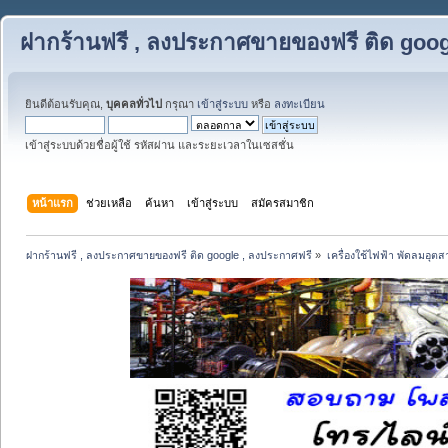
ฝากร้านฟรี , ลงประกาศขายของฟรี ติด goog
ยินดีต้อนรับคุณ,
บุคคลทั่วไป
กรุณา
เข้าสู่ระบบ
หรือ
ลงทะเบียน
เข้าสู่ระบบด้วยชื่อผู้ใช้ รหัสผ่าน และระยะเวลาในเซสชั่น
หน้าแรก
ช่วยเหลือ
ค้นหา
เข้าสู่ระบบ
สมัครสมาชิก
ฝากร้านฟรี , ลงประกาศขายของฟรี ติด google , ลงประกาศฟรี
»
เครื่องใช้ไฟฟ้า พัดลมอุต