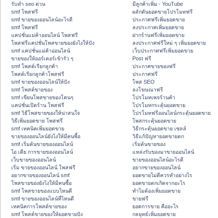
รับทำ seo ด่วน
มีลูกค้าเพิ่ม - YouTube
smf โพสฟรี
ผลักดันยอดขายโปรโมทฟรี
smf ขายของออนไลน์อะไรดี
ประกาศฟรีเพิ่มยอดขาย
smf โพสฟรี
ลงประกาศเพิ่มยอดขาย
แคปชั่นแม่ค้าออนไลน์ โพสฟรี
ฝากร้านฟรีเพิ่มยอดขาย
โพสฟรีแคปชั่นโพสขายของยังไงให้ปัง
ลงประกาศฟรีใหม่ ๆ เพิ่มยอดขาย
smf แคปชั่นแม่ค้าออนไลน์
เว็บประกาศฟรีเพิ่มยอดขาย
ขายของให้ออร์เดอร์เข้ารัว ๆ
Post ฟรี
smf โพสต์เรียกลูกค้า
ประกาศขายของฟรี
โพสต์เรียกลูกค้าโพสฟรี
ประกาศฟรี
smf ขายของออนไลน์ให้ปัง
โพส SEO
smf โพสต์ขายของ
ลงโฆษณาฟรี
smf เขียนโพสขายของโดนๆ
โปรโมทเพจร้านค้า
แคปชั่นเปิดร้าน โพสฟรี
โปรโมทกระตุ้นยอดขาย
smf วิธีโพสขายของให้น่าสนใจ
โปรโมทฟรีออนไลน์กระตุ้นยอดขาย
วิธีเพิ่มยอดขาย โพสฟรี
โพสกระตุ้นยอดขาย
smf เทคนิคเพิ่มยอดขาย
วิธีกระตุ้นยอดขาย เซลล์
ขายของออนไลน์ยังไงให้มีคนซื้อ
วิธีแก้ปัญหายอดขายตก
smf เริ่มต้นขายของออนไลน์
เริ่มต้นขายของ
ไอ เดีย การขายของออนไลน์
แหล่งรับของมาขายออนไลน์
เว็บขายของออนไลน์
ขายของออนไลน์อะไรดี
เริ่ม ขายของออนไลน์ โพสฟรี
อยากขายของออนไลน์
อยากขายของออนไลน์ smf
ยอดขายไม่ดีควรทำอย่างไร
โพสขายของยังไงให้มีคนซื้อ
ยอดขายตกเกิดจากอะไร
smf โพสขายของแบบไหนดี
ทำไมต้องเพิ่มยอดขาย
smf ขายของออนไลน์ที่ไหนดี
ขายฟรี
เทคนิคการโพสต์ขายของ
ยอดการขาย คืออะไร
smf โพสต์ขายของให้ยอดขายปัง
กลยุทธ์เพิ่มยอดขาย