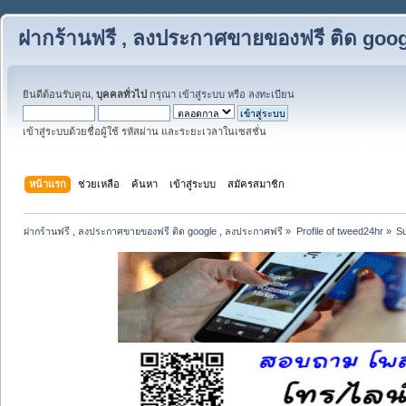
ฝากร้านฟรี , ลงประกาศขายของฟรี ติด goog
ยินดีต้อนรับคุณ,
บุคคลทั่วไป
กรุณา
เข้าสู่ระบบ
หรือ
ลงทะเบียน
เข้าสู่ระบบด้วยชื่อผู้ใช้ รหัสผ่าน และระยะเวลาในเซสชั่น
หน้าแรก
ช่วยเหลือ
ค้นหา
เข้าสู่ระบบ
สมัครสมาชิก
ฝากร้านฟรี , ลงประกาศขายของฟรี ติด google , ลงประกาศฟรี
»
Profile of tweed24hr
»
S