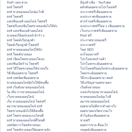
รับทำ seo ด่วน
มีลูกค้าเพิ่ม - YouTube
smf โพสฟรี
ผลักดันยอดขายโปรโมทฟรี
smf ขายของออนไลน์อะไรดี
ประกาศฟรีเพิ่มยอดขาย
smf โพสฟรี
ลงประกาศเพิ่มยอดขาย
แคปชั่นแม่ค้าออนไลน์ โพสฟรี
ฝากร้านฟรีเพิ่มยอดขาย
โพสฟรีแคปชั่นโพสขายของยังไงให้ปัง
ลงประกาศฟรีใหม่ ๆ เพิ่มยอดขาย
smf แคปชั่นแม่ค้าออนไลน์
เว็บประกาศฟรีเพิ่มยอดขาย
ขายของให้ออร์เดอร์เข้ารัว ๆ
Post ฟรี
smf โพสต์เรียกลูกค้า
ประกาศขายของฟรี
โพสต์เรียกลูกค้าโพสฟรี
ประกาศฟรี
smf ขายของออนไลน์ให้ปัง
โพส SEO
smf โพสต์ขายของ
ลงโฆษณาฟรี
smf เขียนโพสขายของโดนๆ
โปรโมทเพจร้านค้า
แคปชั่นเปิดร้าน โพสฟรี
โปรโมทกระตุ้นยอดขาย
smf วิธีโพสขายของให้น่าสนใจ
โปรโมทฟรีออนไลน์กระตุ้นยอดขาย
วิธีเพิ่มยอดขาย โพสฟรี
โพสกระตุ้นยอดขาย
smf เทคนิคเพิ่มยอดขาย
วิธีกระตุ้นยอดขาย เซลล์
ขายของออนไลน์ยังไงให้มีคนซื้อ
วิธีแก้ปัญหายอดขายตก
smf เริ่มต้นขายของออนไลน์
เริ่มต้นขายของ
ไอ เดีย การขายของออนไลน์
แหล่งรับของมาขายออนไลน์
เว็บขายของออนไลน์
ขายของออนไลน์อะไรดี
เริ่ม ขายของออนไลน์ โพสฟรี
อยากขายของออนไลน์
อยากขายของออนไลน์ smf
ยอดขายไม่ดีควรทำอย่างไร
โพสขายของยังไงให้มีคนซื้อ
ยอดขายตกเกิดจากอะไร
smf โพสขายของแบบไหนดี
ทำไมต้องเพิ่มยอดขาย
smf ขายของออนไลน์ที่ไหนดี
ขายฟรี
เทคนิคการโพสต์ขายของ
ยอดการขาย คืออะไร
smf โพสต์ขายของให้ยอดขายปัง
กลยุทธ์เพิ่มยอดขาย